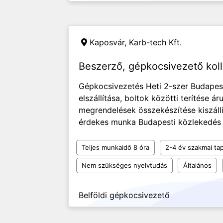
Kaposvár,
Karb-tech Kft.
Beszerző, gépkocsivezető kol
Gépkocsivezetés Heti 2-szer Budapes
elszállítása, boltok közötti terítése á
megrendelések összekészítése kiszállí
érdekes munka Budapesti közlekedés K
Teljes munkaidő 8 óra
2-4 év szakmai tap
Nem szükséges nyelvtudás
Általános
Belföldi gépkocsivezető