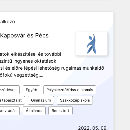
lalkozó
ó Kaposvár és Pécs
atok elkészítése, és további
zintű ingyenes oktatások
si és előre lépési lehetőség rugalmas munkaidő
őfokú végzettség,...
erződéses
Egyéb
Pályakezdő/friss diplomás
 tapasztalat
Gimnázium
Szakközépiskola
elvtudás
Általános
Beosztott
2022. 05. 09.