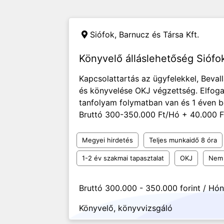
Siófok,
Barnucz és Társa Kft.
Könyvelő álláslehetőség Siófo
Kapcsolattartás az ügyfelekkel, Beval
és könyvelése OKJ végzettség. Elfoga
tanfolyam folymatban van és 1 éven be
Bruttó 300-350.000 Ft/Hó + 40.000 Ft 
Megyei hirdetés
Teljes munkaidő 8 óra
1-2 év szakmai tapasztalat
OKJ
Nem 
Bruttó 300.000 - 350.000 forint / Hó
Könyvelő, könyvvizsgáló