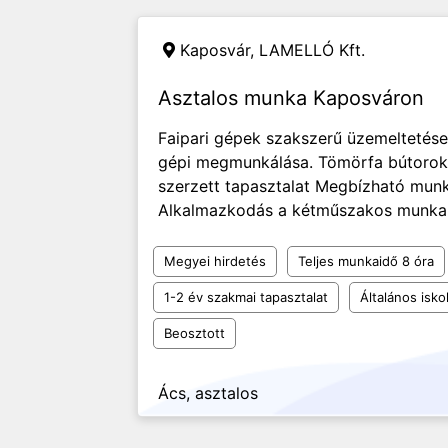
Kaposvár,
LAMELLÓ Kft.
Asztalos munka Kaposváron
Faipari gépek szakszerű üzemeltetése
gépi megmunkálása. Tömörfa bútorok ös
szerzett tapasztalat Megbízható mun
Alkalmazkodás a kétműszakos munkaren
Megyei hirdetés
Teljes munkaidő 8 óra
1-2 év szakmai tapasztalat
Általános isko
Beosztott
Ács, asztalos