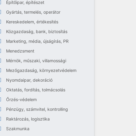
Építőipar, építészet
Gyártás, termelés, operátor
Kereskedelem, értékesítés
Közgazdaság, bank, biztosítás
Marketing, média, újságírás, PR
Menedzsment
Mérnök, műszaki, villamossági
Mezőgazdaság, környezetvédelem
Nyomdaipar, dekoráció
Oktatás, fordítás, tolmácsolás
Őrzés-védelem
Pénzügy, számvitel, kontrolling
Raktározás, logisztika
Szakmunka