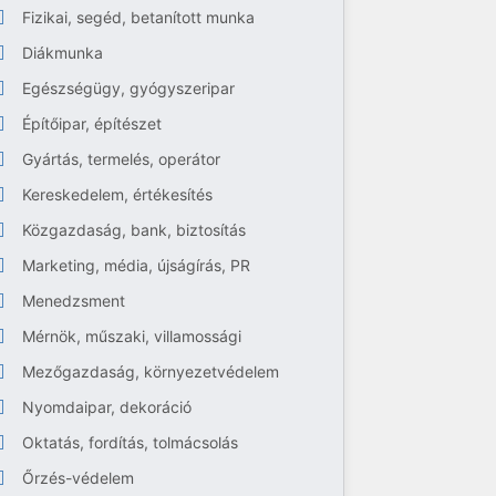
Fizikai, segéd, betanított munka
Diákmunka
Egészségügy, gyógyszeripar
Építőipar, építészet
Gyártás, termelés, operátor
Kereskedelem, értékesítés
Közgazdaság, bank, biztosítás
Marketing, média, újságírás, PR
Menedzsment
Mérnök, műszaki, villamossági
Mezőgazdaság, környezetvédelem
Nyomdaipar, dekoráció
Oktatás, fordítás, tolmácsolás
Őrzés-védelem