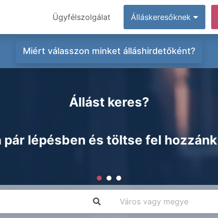
Ügyfélszolgálat
Álláskeresőknek
Miért válasszon minket álláshirdetőként?
Állást keres?
 pár lépésben és töltse fel hozzánk