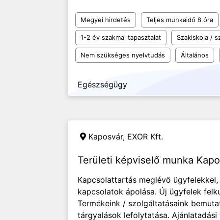
Megyei hirdetés
Teljes munkaidő 8 óra
1-2 év szakmai tapasztalat
Szakiskola / 
Nem szükséges nyelvtudás
Általános
Egészségügy
Kaposvár,
EXOR Kft.
Területi képviselő munka Kap
Kapcsolattartás meglévő ügyfelekkel,
kapcsolatok ápolása. Új ügyfelek felku
Termékeink / szolgáltatásaink bemutat
tárgyalások lefolytatása. Ajánlatadás