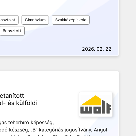
asztalat
Gimnázium
Szakközépiskola
Beosztott
2026. 02. 22.
etanított
- és külföldi
gas teherbíró képesség,
odó készség, „B” kategóriás jogosítvány, Angol