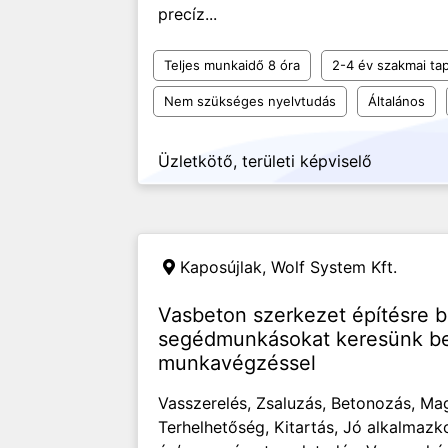
precíz...
Teljes munkaidő 8 óra
2-4 év szakmai tap
Nem szükséges nyelvtudás
Általános
Üzletkötő, területi képviselő
Kaposújlak,
Wolf System Kft.
Vasbeton szerkezet építésre b
segédmunkásokat keresünk bel
munkavégzéssel
Vasszerelés, Zsaluzás, Betonozás, Ma
Terhelhetőség, Kitartás, Jó alkalmazk