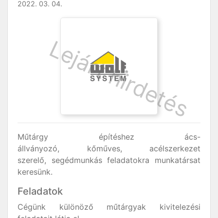
2022. 03. 04.
Műtárgy építéshez ács-
állványozó, kőműves, acélszerkezet
szerelő, segédmunkás feladatokra munkatársat
keresünk.
Feladatok
Cégünk különöző műtárgyak kivitelezési