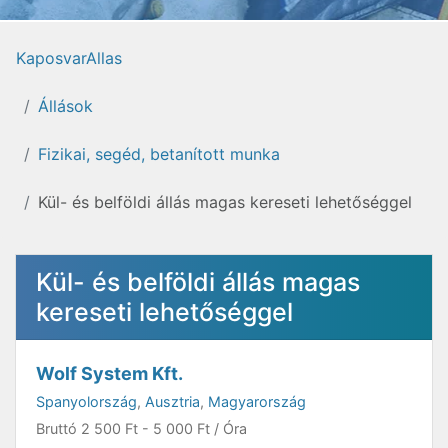
KaposvarAllas
Állások
Fizikai, segéd, betanított munka
Kül- és belföldi állás magas kereseti lehetőséggel
Kül- és belföldi állás magas
kereseti lehetőséggel
Wolf System Kft.
Spanyolország
,
Ausztria
,
Magyarország
Bruttó
2 500 Ft
-
5 000 Ft
/ Óra