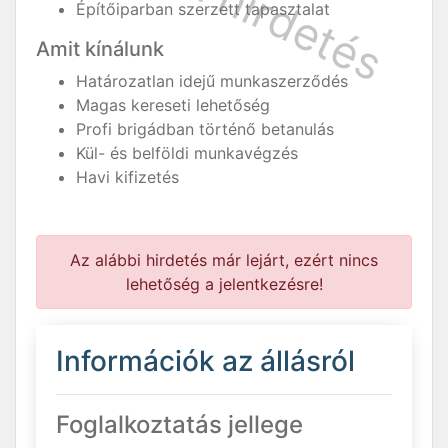
Építőiparban szerzett tapasztalat
Amit kínálunk
Határozatlan idejű munkaszerződés
Magas kereseti lehetőség
Profi brigádban történő betanulás
Kül- és belföldi munkavégzés
Havi kifizetés
Az alábbi hirdetés már lejárt, ezért nincs
lehetőség a jelentkezésre!
Információk az állásról
Foglalkoztatás jellege