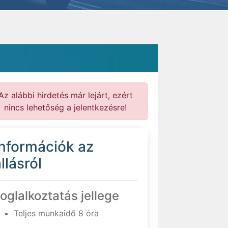
Az alábbi hirdetés már lejárt, ezért
nincs lehetőség a jelentkezésre!
Információk az
llásról
oglalkoztatás jellege
Teljes munkaidő 8 óra