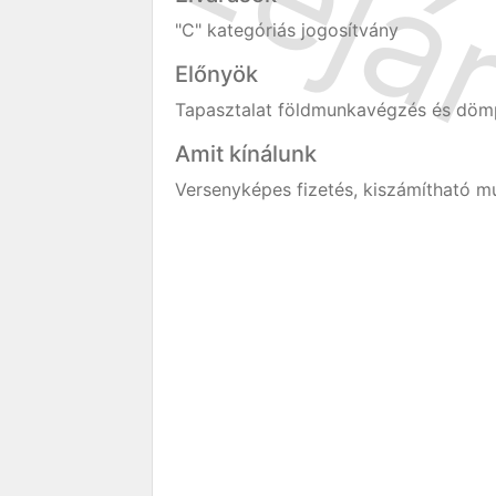
"C" kategóriás jogosítvány
Előnyök
Tapasztalat földmunkavégzés és dömp
Amit kínálunk
Versenyképes fizetés, kiszámítható 