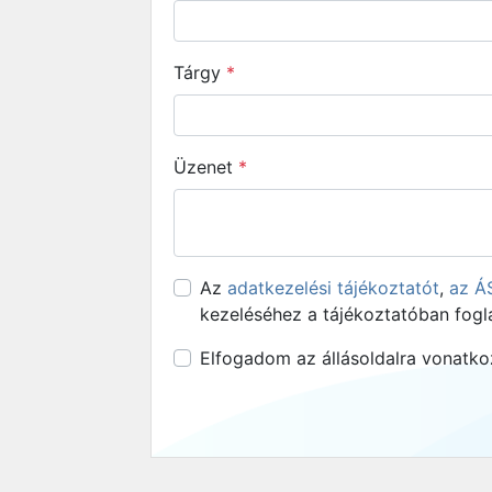
Tárgy
*
Üzenet
*
Az
adatkezelési tájékoztatót
,
az Á
kezeléséhez a tájékoztatóban fogla
Elfogadom az állásoldalra vonatko