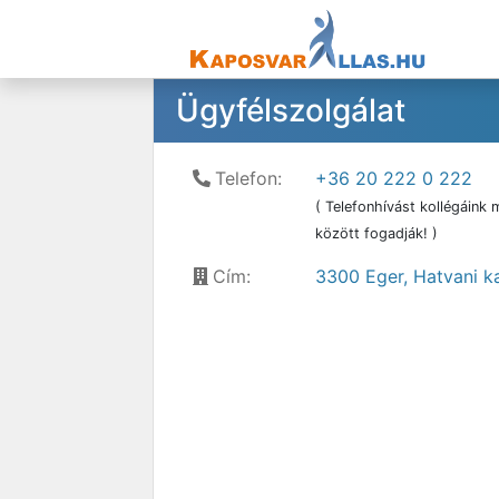
Ügyfélszolgálat
Telefon:
+36 20 222 0 222
( Telefonhívást kollégáink
között fogadják! )
Cím:
3300 Eger, Hatvani ka