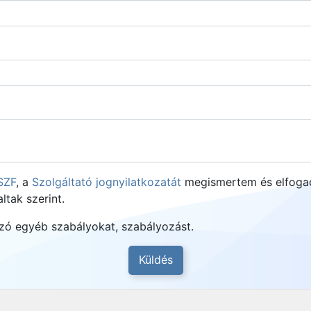
SZF
, a
Szolgáltató jognyilatkozatát
megismertem és elfogadt
ltak szerint.
zó egyéb szabályokat, szabályozást.