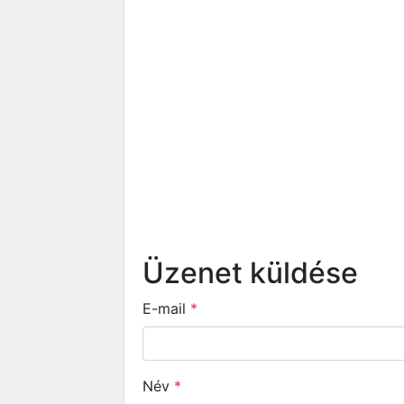
Üzenet küldése
E-mail
*
Név
*