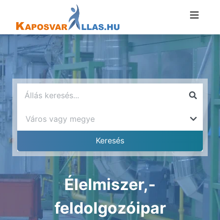
Élelmiszer,-
feldolgozóipar