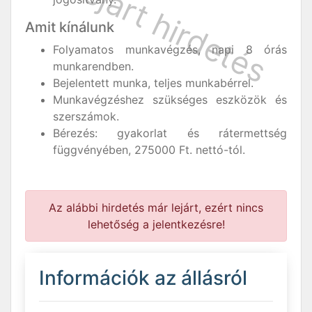
Amit kínálunk
Folyamatos munkavégzés, napi 8 órás
munkarendben.
Bejelentett munka, teljes munkabérrel.
Munkavégzéshez szükséges eszközök és
szerszámok.
Bérezés: gyakorlat és rátermettség
függvényében, 275000 Ft. nettó-tól.
Az alábbi hirdetés már lejárt, ezért nincs
lehetőség a jelentkezésre!
Információk az állásról