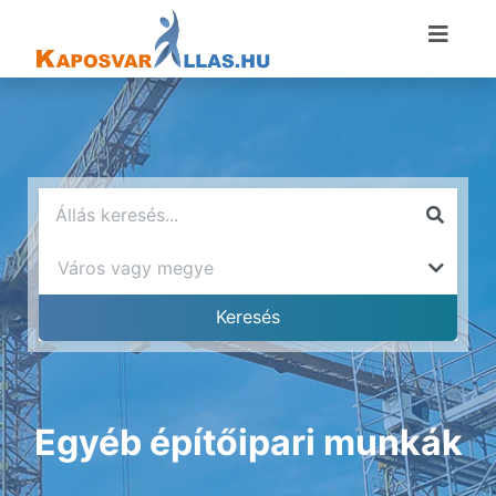
Egyéb építőipari munkák