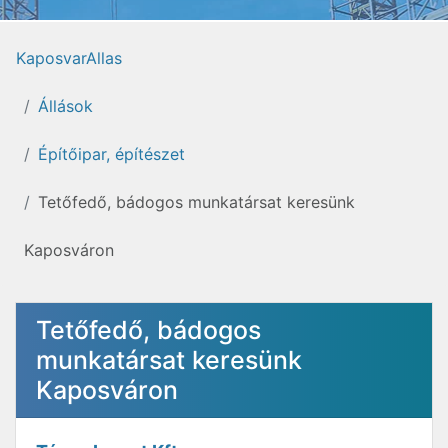
KaposvarAllas
Állások
Építőipar, építészet
Tetőfedő, bádogos munkatársat keresünk
Kaposváron
Tetőfedő, bádogos
munkatársat keresünk
Kaposváron