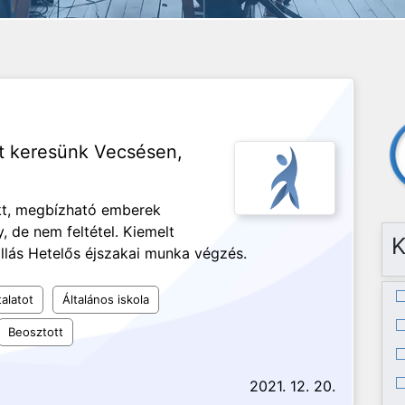
t keresünk Vecsésen,
ekt, megbízható emberek
, de nem feltétel. Kiemelt
K
llás Hetelős éjszakai munka végzés.
alatot
Általános iskola
Beosztott
2021. 12. 20.