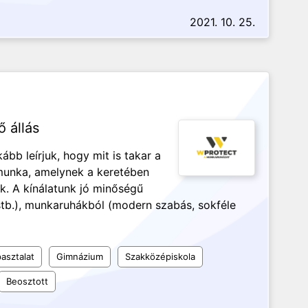
2021. 10. 25.
ő állás
ább leírjuk, hogy mit is takar a
 munka, amelynek a keretében
. A kínálatunk jó minőségű
stb.), munkaruhákból (modern szabás, sokféle
asztalat
Gimnázium
Szakközépiskola
Beosztott