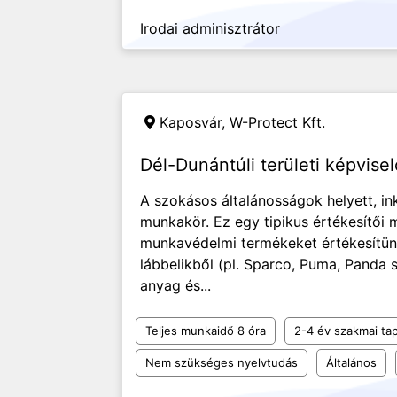
Irodai adminisztrátor
Kaposvár,
W-Protect Kft.
Dél-Dunántúli területi képvisel
A szokásos általánosságok helyett, ink
munkakör. Ez egy tipikus értékesítői
munkavédelmi termékeket értékesítünk
lábbelikből (pl. Sparco, Puma, Panda 
anyag és...
Teljes munkaidő 8 óra
2-4 év szakmai tap
Nem szükséges nyelvtudás
Általános