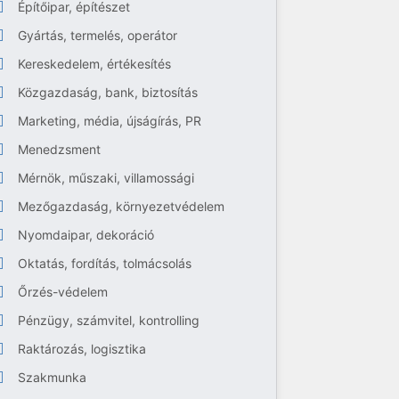
Építőipar, építészet
Gyártás, termelés, operátor
Kereskedelem, értékesítés
Közgazdaság, bank, biztosítás
Marketing, média, újságírás, PR
Menedzsment
Mérnök, műszaki, villamossági
Mezőgazdaság, környezetvédelem
Nyomdaipar, dekoráció
Oktatás, fordítás, tolmácsolás
Őrzés-védelem
Pénzügy, számvitel, kontrolling
Raktározás, logisztika
Szakmunka