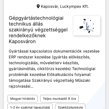
Kaposvár,
Luckympex Kft.
Gépgyártástechnológiai
technikus állás
szakirányú végzettséggel
rendelkezőknek
Kaposváron
Gyártással kapcsolatos dokumentációk vezetése
ERP rendszer kezelése (gyártás előkészítés,
technologizálás, műveletterv készítés,
gyártásindítás, cikktörzs kezelés) Technológiai
problémák kezelése Előkalkulációs folyamat
támogatása Szakirányú végzettség Műszaki
rajzolvasási...
Megyei hirdetés
Teljes munkaidő 8 óra
1-2 év szakmai tapasztalat
Szakközépiskola