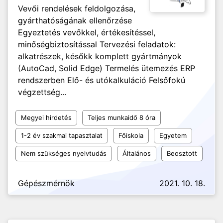
Vevői rendelések feldolgozása,
gyárthatóságának ellenőrzése
Egyeztetés vevőkkel, értékesítéssel,
minőségbiztosítással Tervezési feladatok:
alkatrészek, későkk komplett gyártmányok
(AutoCad, Solid Edge) Termelés ütemezés ERP
rendszerben Elő- és utókalkuláció Felsőfokú
végzettség...
Megyei hirdetés
Teljes munkaidő 8 óra
1-2 év szakmai tapasztalat
Főiskola
Egyetem
Nem szükséges nyelvtudás
Általános
Beosztott
Gépészmérnök
2021. 10. 18.