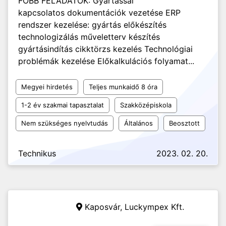
FŐBB FELADATOK: Gyártással
kapcsolatos dokumentációk vezetése ERP
rendszer kezelése: gyártás előkészítés
technologizálás műveletterv készítés
gyártásindítás cikktörzs kezelés Technológiai
problémák kezelése Előkalkulációs folyamat...
Megyei hirdetés
Teljes munkaidő 8 óra
1-2 év szakmai tapasztalat
Szakközépiskola
Nem szükséges nyelvtudás
Általános
Beosztott
Technikus
2023. 02. 20.
Kaposvár,
Luckympex Kft.