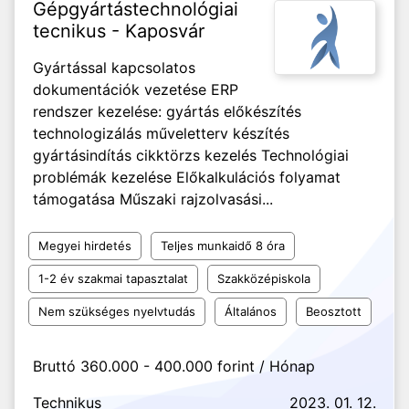
Gépgyártástechnológiai
tecnikus - Kaposvár
Gyártással kapcsolatos
dokumentációk vezetése ERP
rendszer kezelése: gyártás előkészítés
technologizálás műveletterv készítés
gyártásindítás cikktörzs kezelés Technológiai
problémák kezelése Előkalkulációs folyamat
támogatása Műszaki rajzolvasási...
Megyei hirdetés
Teljes munkaidő 8 óra
1-2 év szakmai tapasztalat
Szakközépiskola
Nem szükséges nyelvtudás
Általános
Beosztott
Bruttó 360.000 - 400.000 forint / Hónap
Technikus
2023. 01. 12.