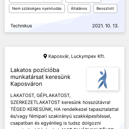
Nem szükséges nyelvtudás
Általános
Beosztott
Technikus
2021. 10. 13.
Kaposvár,
Luckympex Kft.
Lakatos pozícióba
munkatársat keresünk
Kaposváron
LAKATOST, GÉPLAKATOST,
SZERKEZETLAKATOST keresünk hosszútávra!
TÉGED KERESÜNK, HA rendelkezel tapasztalattal
és/vagy fémipari szakirányú szakképesítéssel,
csapatban és egyénileg is tudsz dolgozni