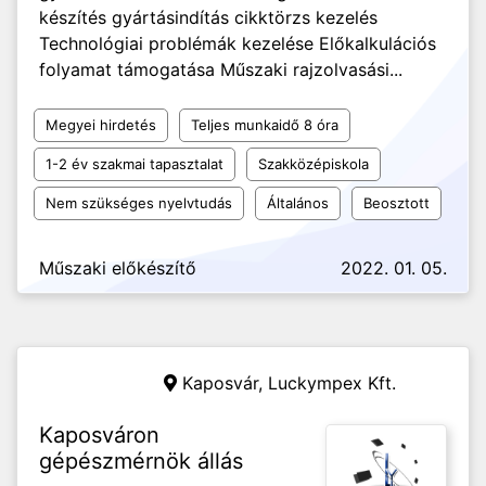
készítés gyártásindítás cikktörzs kezelés
Technológiai problémák kezelése Előkalkulációs
folyamat támogatása Műszaki rajzolvasási...
Megyei hirdetés
Teljes munkaidő 8 óra
1-2 év szakmai tapasztalat
Szakközépiskola
Nem szükséges nyelvtudás
Általános
Beosztott
Műszaki előkészítő
2022. 01. 05.
Kaposvár,
Luckympex Kft.
Kaposváron
gépészmérnök állás