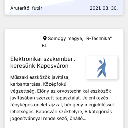
Áruterítő, futár
2021. 08. 30.
Somogy megye,
"R-Technika"
Bt.
Elektronikai szakembert
keresünk Kaposváron
Műszaki eszközök javítása,
karbantartása. Középfokú
végzettség. Előny az orvostechnikai eszközök
javításában szerzett tapasztalat. Jelentkezés
fényképes önéletrajzzal, bérigény megjelöléssel
lehetséges. Kaposvári székhelyre, B kategóriás
jogosítvánnyal rendelkező, önálló...