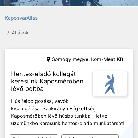
KaposvarAllas
Állások
Somogy megye,
Kom-Meat Kft.
Hentes-eladó kollégát
keresünk Kaposmérőben
lévő boltba
Hús feldolgozása, vevők
kiszolgálása. Szakirányú végzettség.
Kaposmérőben lévő húsboltunkba, illetve
üzemünkbe keresünk hentes-eladó munkatársat!