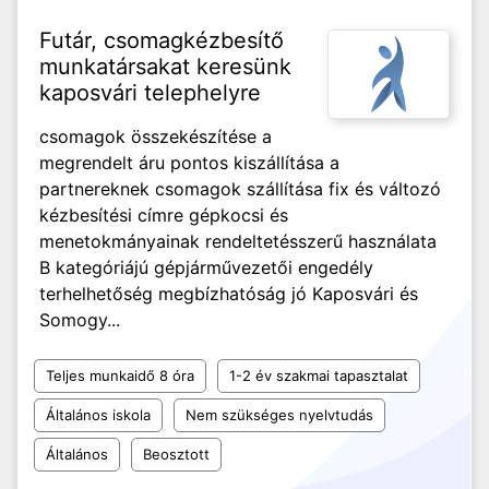
Futár, csomagkézbesítő
munkatársakat keresünk
kaposvári telephelyre
csomagok összekészítése a
megrendelt áru pontos kiszállítása a
partnereknek csomagok szállítása fix és változó
kézbesítési címre gépkocsi és
menetokmányainak rendeltetésszerű használata
B kategóriájú gépjárművezetői engedély
terhelhetőség megbízhatóság jó Kaposvári és
Somogy...
Teljes munkaidő 8 óra
1-2 év szakmai tapasztalat
Általános iskola
Nem szükséges nyelvtudás
Általános
Beosztott