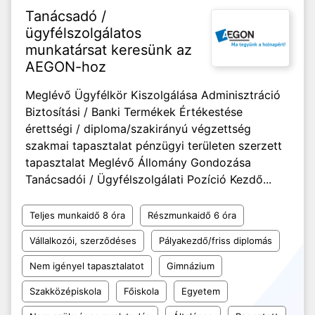
Tanácsadó /
ügyfélszolgálatos
munkatársat keresünk az
AEGON-hoz
Meglévő Ügyfélkör Kiszolgálása Adminisztráció
Biztosítási / Banki Termékek Értékestése
érettségi / diploma/szakirányú végzettség
szakmai tapasztalat pénzügyi területen szerzett
tapasztalat Meglévő Állomány Gondozása
Tanácsadói / Ügyfélszolgálati Pozíció Kezdő...
Teljes munkaidő 8 óra
Részmunkaidő 6 óra
Vállalkozói, szerződéses
Pályakezdő/friss diplomás
Nem igényel tapasztalatot
Gimnázium
Szakközépiskola
Főiskola
Egyetem