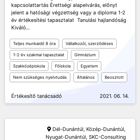
kapcsolattartás Érettségi alapelvárás, előnyt
jelent a hatósági végzettség vagy a diploma 1-2
év értékesítési tapasztalat Tanulási hajlandóság
Kiváló...
Teljes munkaidő 8 óra
Vállalkozói, szerződéses
1-2 év szakmai tapasztalat
Gimnázium
Szakközépiskola
Főiskola
Egyetem
Nem szükséges nyelvtudás
Általános
Beosztott
Értékesítő tanácsadó
2021. 06. 14.
Dél-Dunántúl, Közép-Dunántúl,
Nyugat-Dunántúl,
SKC-Consulting