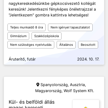
nagykereskedésünkbe gépkocsivezető kollégát
keresünk! Jelentkezni fényképes önéletrajzzal a
"Jelentkezem" gombra kattintva lehetséges!
Teljes munkaidő 8 óra
Nem igényel tapasztalatot
Gimnázium
Szakközépiskola
Nem szükséges nyelvtudás
Általános
Beosztott
Áruterítő, futár
2024. 10. 17.
Spanyolország, Ausztria,
Magyarország,
Wolf System Kft.
Kül- és belföldi állás
magas kereseti