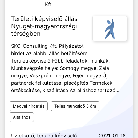
Kft.
Területi képviselő állás
Nyugat-magyarországi
térségben
SKC-Consulting Kft. Pályázatot
hirdet az alábbi állás betöltésére:
Területiképviselő Főbb feladatok, munkák:
Munkavégzés helye: Somogy megye, Zala
megye, Veszprém megye, Fejér megye Új
partnerek felkutatása, piacépítés Termékek
értékesítése, kiszállítása Az álláshoz tartozó...
Megyei hirdetés
Teljes munkaidő 8 óra
Általános
Üzletkötő, területi képviselő
2021. 01. 18.