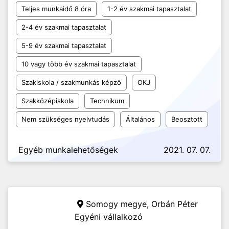
Teljes munkaidő 8 óra
1-2 év szakmai tapasztalat
2-4 év szakmai tapasztalat
5-9 év szakmai tapasztalat
10 vagy több év szakmai tapasztalat
Szakiskola / szakmunkás képző
OKJ
Szakközépiskola
Technikum
Nem szükséges nyelvtudás
Általános
Beosztott
Egyéb munkalehetőségek
2021. 07. 07.
Somogy megye,
Orbán Péter
Egyéni vállalkozó