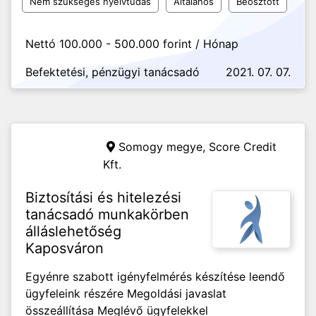
Nem szükséges nyelvtudás
Általános
Beosztott
Nettó 100.000 - 500.000 forint / Hónap
Befektetési, pénzügyi tanácsadó
2021. 07. 07.
Somogy megye,
Score Credit
Kft.
Biztosítási és hitelezési
tanácsadó munkakörben
álláslehetőség
Kaposváron
Egyénre szabott igényfelmérés készítése leendő
ügyfeleink részére Megoldási javaslat
összeállítása Meglévő ügyfelekkel