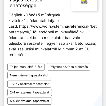
lehetőséggel
Cégünk különöző műtárgyak
kivitelezési feladatait látja el.
Lásd: https://www.wolfsystem.hu/referenciak/bet
ontartalyok/ Jövendőbeli munkavállalóink
feladata ezekben a munkalátokban való
teljeskörű részvétel, legyen szó akár betonozási,
akár zsaluzási munkálatról! Minimum 2 az EU
területén...
Teljes munkaidő 8 óra
Pályakezdő/friss diplomás
Nem igényel tapasztalatot
1-2 év szakmai tapasztalat
2-4 év szakmai tapasztalat
5-9 év szakmai tapasztalat