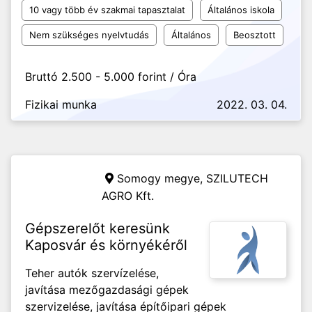
10 vagy több év szakmai tapasztalat
Általános iskola
Nem szükséges nyelvtudás
Általános
Beosztott
Bruttó 2.500 - 5.000 forint / Óra
Fizikai munka
2022. 03. 04.
Somogy megye,
SZILUTECH
AGRO Kft.
Gépszerelőt keresünk
Kaposvár és környékéről
Teher autók szervízelése,
javítása mezőgazdasági gépek
szervizelése, javítása építőipari gépek