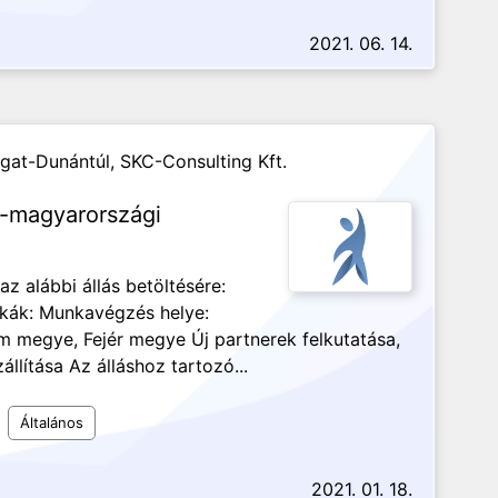
2021. 06. 14.
ugat-Dunántúl,
SKC-Consulting Kft.
t-magyarországi
az alábbi állás betöltésére:
nkák: Munkavégzés helye:
megye, Fejér megye Új partnerek felkutatása,
llítása Az álláshoz tartozó...
Általános
2021. 01. 18.