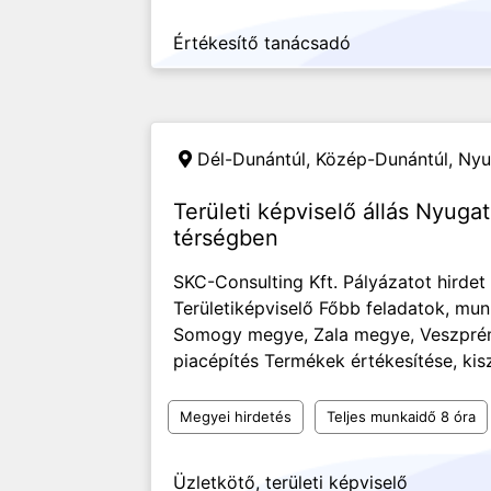
Értékesítő tanácsadó
Dél-Dunántúl, Közép-Dunántúl, Ny
Területi képviselő állás Nyuga
térségben
SKC-Consulting Kft. Pályázatot hirdet 
Területiképviselő Főbb feladatok, mu
Somogy megye, Zala megye, Veszprém 
piacépítés Termékek értékesítése, kiszá
Megyei hirdetés
Teljes munkaidő 8 óra
Üzletkötő, területi képviselő