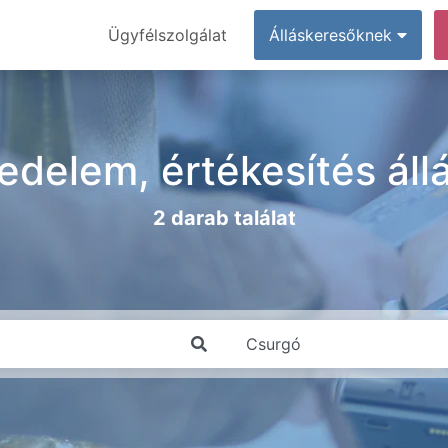
Ügyfélszolgálat
Álláskeresőknek
edelem, értékesítés ál
2 darab találat