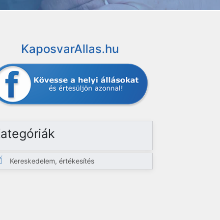
KaposvarAllas.hu
ategóriák
Kereskedelem, értékesítés