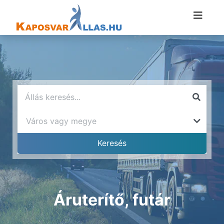
Áruterítő, futár