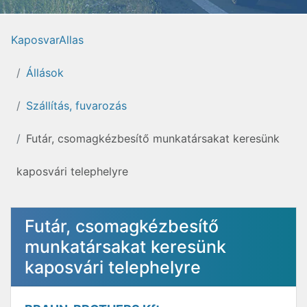
KaposvarAllas
Állások
Szállítás, fuvarozás
Futár, csomagkézbesítő munkatársakat keresünk
kaposvári telephelyre
Futár, csomagkézbesítő
munkatársakat keresünk
kaposvári telephelyre