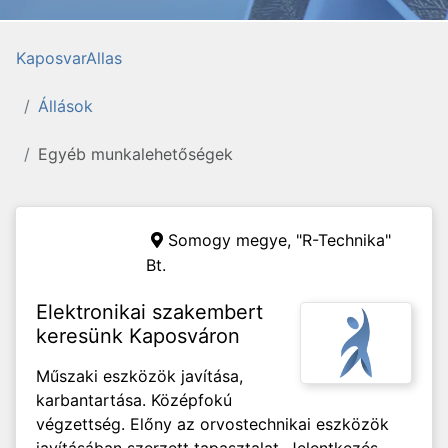
KaposvarAllas
Állások
Egyéb munkalehetőségek
Somogy megye,
"R-Technika"
Bt.
Elektronikai szakembert
keresünk Kaposváron
Műszaki eszközök javítása,
karbantartása. Középfokú
végzettség. Előny az orvostechnikai eszközök