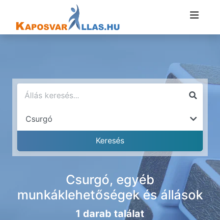
Csurgó, egyéb
munkáklehetőségek és állások
1 darab találat