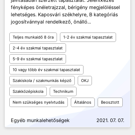
javításában szerzett tapasztalat. Jelentkezés
fényképes önéletrajzzal, bérigény megjelöléssel
lehetséges. Kaposvári székhelyre, B kategóriás
jogosítvánnyal rendelkező, önálló...
Teljes munkaidő 8 óra
1-2 év szakmai tapasztalat
2-4 év szakmai tapasztalat
5-9 év szakmai tapasztalat
10 vagy több év szakmai tapasztalat
Szakiskola / szakmunkás képző
OKJ
Szakközépiskola
Technikum
Nem szükséges nyelvtudás
Általános
Beosztott
Egyéb munkalehetőségek
2021. 07. 07.