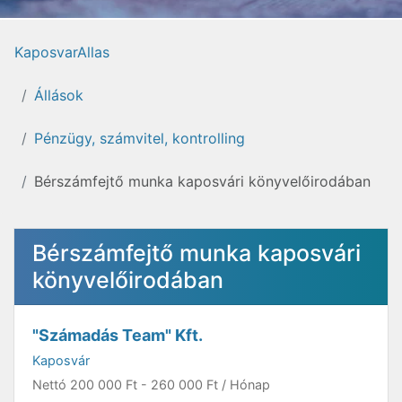
KaposvarAllas
Állások
Pénzügy, számvitel, kontrolling
Bérszámfejtő munka kaposvári könyvelőirodában
Bérszámfejtő munka kaposvári
könyvelőirodában
"Számadás Team" Kft.
Kaposvár
Nettó
200 000 Ft
-
260 000 Ft
/ Hónap