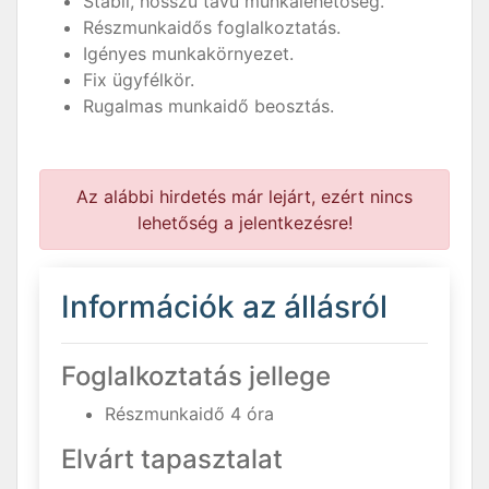
Stabil, hosszú távú munkalehetőség.
Részmunkaidős foglalkoztatás.
Igényes munkakörnyezet.
Fix ügyfélkör.
Rugalmas munkaidő beosztás.
Az alábbi hirdetés már lejárt, ezért nincs
lehetőség a jelentkezésre!
Információk az állásról
Foglalkoztatás jellege
Részmunkaidő 4 óra
Elvárt tapasztalat