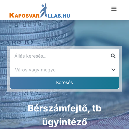
Bérszámfejtő, tb
ügyintéző