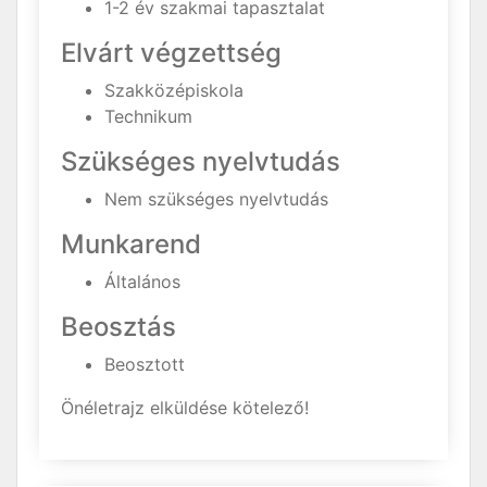
1-2 év szakmai tapasztalat
Elvárt végzettség
Szakközépiskola
Technikum
Szükséges nyelvtudás
Nem szükséges nyelvtudás
Munkarend
Általános
Beosztás
Beosztott
Önéletrajz elküldése kötelező!