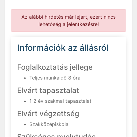
Az alábbi hirdetés már lejárt, ezért nincs
lehetőség a jelentkezésre!
Információk az állásról
Foglalkoztatás jellege
Teljes munkaidő 8 óra
Elvárt tapasztalat
1-2 év szakmai tapasztalat
Elvárt végzettség
Szakközépiskola
Szükséges nyelvtudás