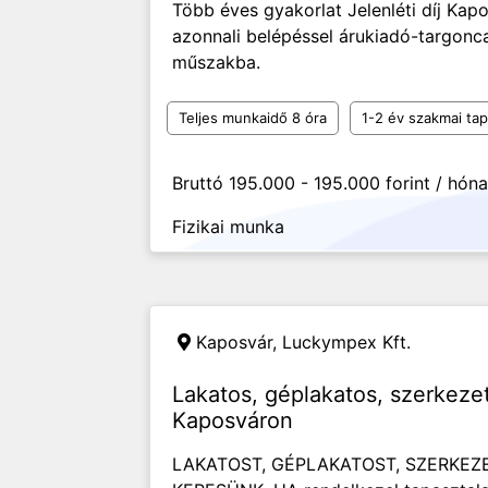
Több éves gyakorlat Jelenléti díj Kapo
azonnali belépéssel árukiadó-targonc
műszakba.
Teljes munkaidő 8 óra
1-2 év szakmai tap
Bruttó 195.000 - 195.000 forint / hón
Fizikai munka
Kaposvár,
Luckympex Kft.
Lakatos, géplakatos, szerkeze
Kaposváron
LAKATOST, GÉPLAKATOST, SZERKE