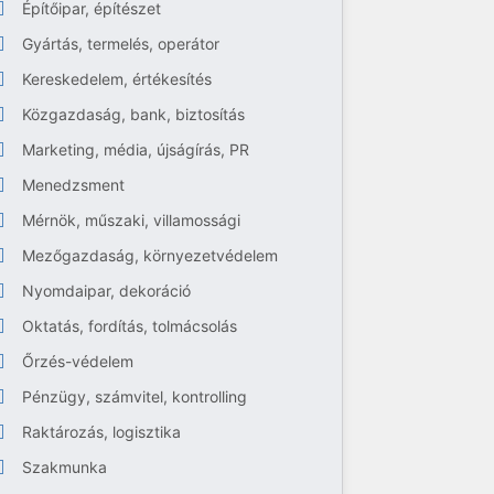
Építőipar, építészet
Gyártás, termelés, operátor
Kereskedelem, értékesítés
Közgazdaság, bank, biztosítás
Marketing, média, újságírás, PR
Menedzsment
Mérnök, műszaki, villamossági
Mezőgazdaság, környezetvédelem
Nyomdaipar, dekoráció
Oktatás, fordítás, tolmácsolás
Őrzés-védelem
Pénzügy, számvitel, kontrolling
Raktározás, logisztika
Szakmunka