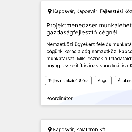
Kaposvár,
Kaposvári Fejlesztési Kö
Projektmenedzser munkalehet
gazdaságfejlesztő cégnél
Nemzetközi ügyekért felelős munkatá
cégünk keres a cég nemzetközi kapcsola
munkatársat. Mik lesznek a feladataid
anyag összeállításának koordinálása K
Teljes munkaidő 8 óra
Angol
Általán
Koordinátor
Kaposvár,
Zalathrob Kft.