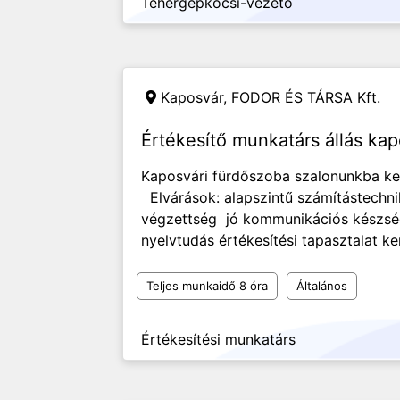
Tehergépkocsi-vezető
Kaposvár,
FODOR ÉS TÁRSA Kft.
Értékesítő munkatárs állás kap
Kaposvári fürdőszoba szalonunkba ke
Elvárások: alapszintű számítástechni
végzettség jó kommunikációs készsé
nyelvtudás értékesítési tapasztalat ke
Teljes munkaidő 8 óra
Általános
Értékesítési munkatárs