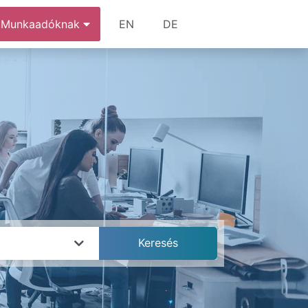
Munkaadóknak
EN
DE