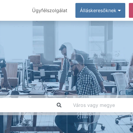
Ügyfélszolgálat
Álláskeresőknek