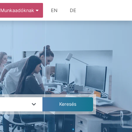
Munkaadóknak
EN
DE