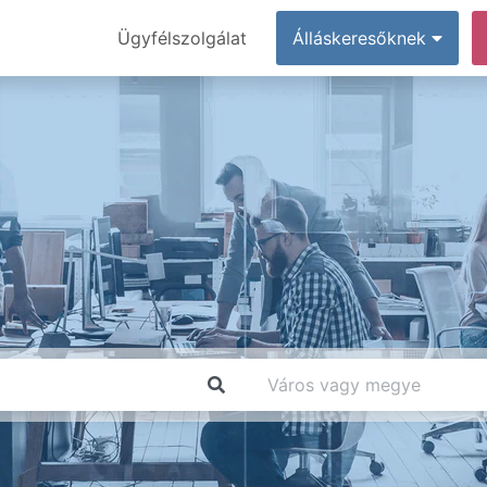
Ügyfélszolgálat
Álláskeresőknek