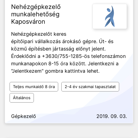
Nehézgépkezelő
munkalehetőség
Kaposváron
Nehézgépkezelőt keres
építőipari vállalkozás árokásó gépre. Út- és
közmű építésben jártasság előnyt jelent.
Érdeklődni a +3630/755-1285-ös telefonszámon
munkanapokon 8-15 óra között. Jelentkezni a
"Jelentkezem" gombra kattintva lehet.
Teljes munkaidő 8 óra
2-4 év szakmai tapasztalat
Általános
Gépkezelő
2019. 09. 03.