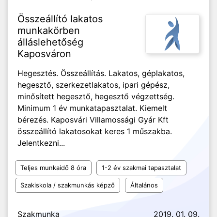
Összeállító lakatos
munkakörben
álláslehetőség
Kaposváron
Hegesztés. Összeállítás. Lakatos, géplakatos,
hegesztő, szerkezetlakatos, ipari gépész,
minősített hegesztő, hegesztő végzettség.
Minimum 1 év munkatapasztalat. Kiemelt
bérezés. Kaposvári Villamossági Gyár Kft
összeállító lakatosokat keres 1 műszakba.
Jelentkezni...
Teljes munkaidő 8 óra
1-2 év szakmai tapasztalat
Szakiskola / szakmunkás képző
Általános
Szakmunka
2019. 01. 09.