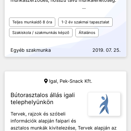
munkaszerződés, hosszú távú munkalehetőség.
...
Teljes munkaidő 8 óra
1-2 év szakmai tapasztalat
Szakiskola / szakmunkás képző
Általános
Egyéb szakmunka
2019. 07. 25.
Igal,
Pek-Snack Kft.
Bútorasztalos állás igali
telephelyünkön
Tervek, rajzok és szóbeli
információk alapján faipari és
asztalos munkák kivitelezése, Tervek alapján az