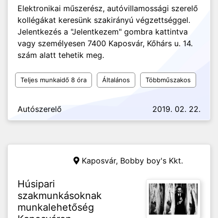
Elektronikai műszerész, autóvillamossági szerelő
kollégákat keresünk szakirányú végzettséggel.
Jelentkezés a "Jelentkezem" gombra kattintva
vagy személyesen 7400 Kaposvár, Kőhárs u. 14.
szám alatt tehetik meg.
Teljes munkaidő 8 óra
Általános
Többműszakos
Autószerelő
2019. 02. 22.
Kaposvár,
Bobby boy's Kkt.
Húsipari
szakmunkásoknak
munkalehetőség