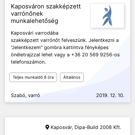
Kaposváron szakképzett
varrónőnek
munkalehetőség
Kaposvári varrodába
szakképzett varrónőt felveszünk. Jelentkezni a
"Jelentkezem" gombra kattintva fényképes
önéletrajzzal lehet vagy a +36 20 569 9256-os
telefonszámon.
Teljes munkaidő 8 óra
Általános
Szabó, varró
2019. 12. 10.
Kaposvár,
Dipa-Build 2008 Kft.