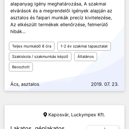
alapanyag igény meghatározása, A szakmai
elvárások és a megrendelői igények alapján az
asztalos és faipari munkák precíz kivitelezése,
Az elkészült termékek ellenőrzése, felmerülő
hibák...
Teljes munkaidő 8 óra
1-2 év szakmai tapasztalat
Szakiskola / szakmunkás képző
Általános
Beosztott
Ács, asztalos
2019. 07. 23.
Kaposvár,
Luckympex Kft.
Lakatos, géplakatos,