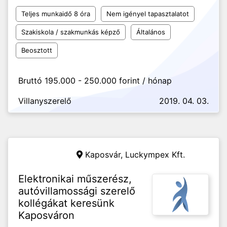
Teljes munkaidő 8 óra
Nem igényel tapasztalatot
Szakiskola / szakmunkás képző
Általános
Beosztott
Bruttó 195.000 - 250.000 forint / hónap
Villanyszerelő
2019. 04. 03.
Kaposvár,
Luckympex Kft.
Elektronikai műszerész,
autóvillamossági szerelő
kollégákat keresünk
Kaposváron