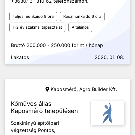
+3630/ 31 310 62 telefonszámon.
Teljes munkaidő 8 óra
Részmunkaidő 6 óra
1-2 év szakmai tapasztalat
Általános
Bruttó 200.000 - 250.000 forint / hónap
Lakatos
2020. 01. 08.
Kaposmérő,
Agro Builder Kft.
Kőműves állás
Kaposmérő településen
Szakirányú építőipari
végzettség Pontos,