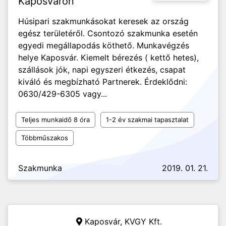
Kaposváron
Húsipari szakmunkásokat keresek az ország
egész területéről. Csontozó szakmunka esetén
egyedi megállapodás köthető. Munkavégzés
helye Kaposvár. Kiemelt bérezés ( kettő hetes),
szállások jók, napi egyszeri étkezés, csapat
kiváló és megbízható Partnerek. Érdeklődni:
0630/429-6305 vagy...
Teljes munkaidő 8 óra
1-2 év szakmai tapasztalat
Többműszakos
Szakmunka
2019. 01. 21.
Kaposvár,
KVGY Kft.