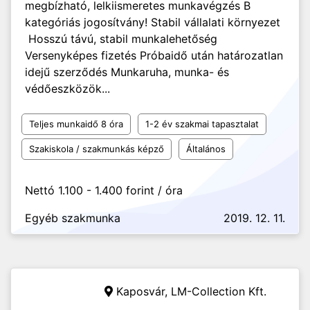
megbízható, lelkiismeretes munkavégzés B
kategóriás jogosítvány! Stabil vállalati környezet
Hosszú távú, stabil munkalehetőség
Versenyképes fizetés Próbaidő után határozatlan
idejű szerződés Munkaruha, munka- és
védőeszközök...
Teljes munkaidő 8 óra
1-2 év szakmai tapasztalat
Szakiskola / szakmunkás képző
Általános
Nettó 1.100 - 1.400 forint / óra
Egyéb szakmunka
2019. 12. 11.
Kaposvár,
LM-Collection Kft.