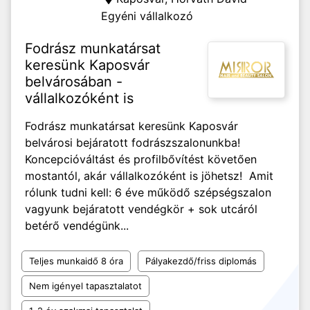
Egyéni vállalkozó
Fodrász munkatársat
keresünk Kaposvár
belvárosában -
vállalkozóként is
Fodrász munkatársat keresünk Kaposvár
belvárosi bejáratott fodrászszalonunkba!
Koncepcióváltást és profilbővítést követően
mostantól, akár vállalkozóként is jöhetsz! Amit
rólunk tudni kell: 6 éve működő szépségszalon
vagyunk bejáratott vendégkör + sok utcáról
betérő vendégünk...
Teljes munkaidő 8 óra
Pályakezdő/friss diplomás
Nem igényel tapasztalatot