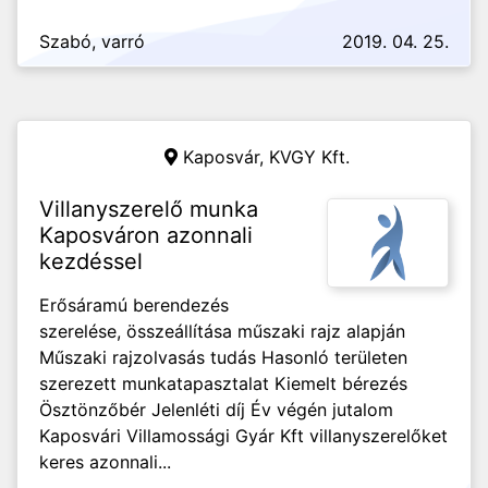
Szabó, varró
2019. 04. 25.
Kaposvár,
KVGY Kft.
Villanyszerelő munka
Kaposváron azonnali
kezdéssel
Erősáramú berendezés
szerelése, összeállítása műszaki rajz alapján
Műszaki rajzolvasás tudás Hasonló területen
szerezett munkatapasztalat Kiemelt bérezés
Ösztönzőbér Jelenléti díj Év végén jutalom
Kaposvári Villamossági Gyár Kft villanyszerelőket
keres azonnali...