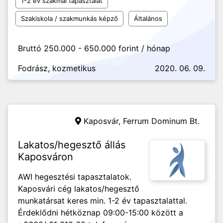
1-2 év szakmai tapasztalat
Szakiskola / szakmunkás képző
Általános
Bruttó 250.000 - 650.000 forint / hónap
Fodrász, kozmetikus
2020. 06. 09.
Kaposvár,
Ferrum Dominum Bt.
Lakatos/hegesztő állás
Kaposváron
AWI hegesztési tapasztalatok.
Kaposvári cég lakatos/hegesztő
munkatársat keres min. 1-2 év tapasztalattal.
Érdeklődni hétköznap 09:00-15:00 között a