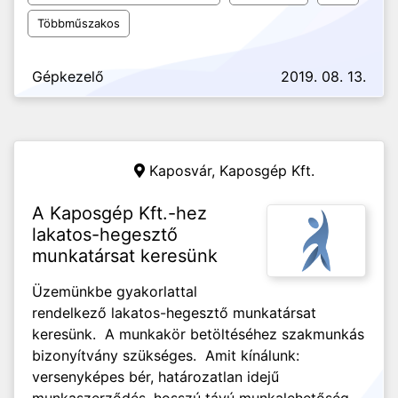
Többműszakos
Gépkezelő
2019. 08. 13.
Kaposvár,
Kaposgép Kft.
A Kaposgép Kft.-hez
lakatos-hegesztő
munkatársat keresünk
Üzemünkbe gyakorlattal
rendelkező lakatos-hegesztő munkatársat
keresünk. A munkakör betöltéséhez szakmunkás
bizonyítvány szükséges. Amit kínálunk:
versenyképes bér, határozatlan idejű