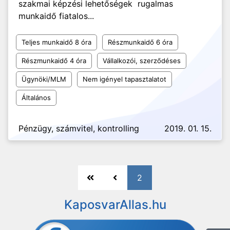
szakmai képzési lehetőségek rugalmas
munkaidő fiatalos...
Teljes munkaidő 8 óra
Részmunkaidő 6 óra
Részmunkaidő 4 óra
Vállalkozói, szerződéses
Ügynöki/MLM
Nem igényel tapasztalatot
Általános
Pénzügy, számvitel, kontrolling
2019. 01. 15.
2
KaposvarAllas.hu