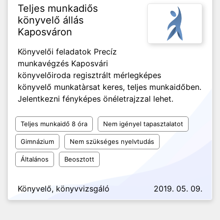
Teljes munkadiős
könyvelő állás
Kaposváron
Könyvelői feladatok Precíz
munkavégzés Kaposvári
könyvelőiroda regisztrált mérlegképes
könyvelő munkatàrsat keres, teljes munkaidőben.
Jelentkezni fényképes önéletrajzzal lehet.
Teljes munkaidő 8 óra
Nem igényel tapasztalatot
Gimnázium
Nem szükséges nyelvtudás
Általános
Beosztott
Könyvelő, könyvvizsgáló
2019. 05. 09.