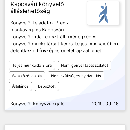
Kaposvári könyvelő
álláslehetőség
Könyvelői feladatok Precíz
munkavégzés Kaposvári
könyvelőiroda regisztrált, mérlegképes
könyvelő munkatàrsat keres, teljes munkaidőben.
Jelentkezni fényképes önéletrajzzal lehet.
Teljes munkaidő 8 óra
Nem igényel tapasztalatot
Szakközépiskola
Nem szükséges nyelvtudás
Általános
Beosztott
Könyvelő, könyvvizsgáló
2019. 09. 16.