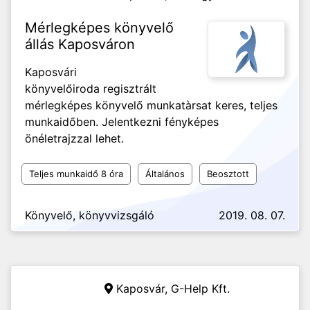
Mérlegképes könyvelő
állás Kaposváron
Kaposvári
könyvelőiroda regisztrált
mérlegképes könyvelő munkatàrsat keres, teljes
munkaidőben. Jelentkezni fényképes
önéletrajzzal lehet.
Teljes munkaidő 8 óra
Általános
Beosztott
Könyvelő, könyvvizsgáló
2019. 08. 07.
Kaposvár,
G-Help Kft.