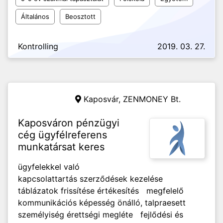
Általános
Beosztott
Kontrolling
2019. 03. 27.
Kaposvár,
ZENMONEY Bt.
Kaposváron pénzügyi
cég ügyfélreferens
munkatársat keres
ügyfelekkel való
kapcsolattartás szerződések kezelése
táblázatok frissítése értékesítés megfelelő
kommunikációs képesség önálló, talpraesett
személyiség érettségi megléte fejlődési és