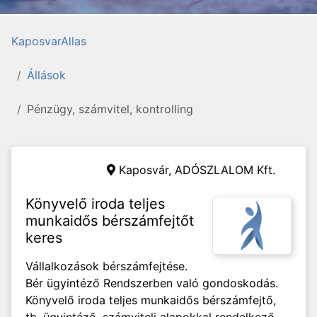
KaposvarAllas
Állások
Pénzügy, számvitel, kontrolling
Kaposvár,
ADÓSZLALOM Kft.
Könyvelő iroda teljes
munkaidős bérszámfejtőt
keres
Vállalkozások bérszámfejtése.
Bér ügyintéző Rendszerben való gondoskodás.
Könyvelő iroda teljes munkaidős bérszámfejtő,