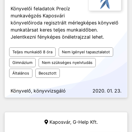
Könyvelői feladatok Precíz
munkavégzés Kaposvári
könyvelőiroda regisztrált mérlegképes könyvelő
munkatàrsat keres teljes munkaidőben.
Jelentkezni fényképes önéletrajzzal lehet.
Teljes munkaidő 8 óra
Nem igényel tapasztalatot
Gimnázium
Nem szükséges nyelvtudás
Általános
Beosztott
Könyvelő, könyvvizsgáló
2020. 01. 23.
Kaposvár,
G-Help Kft.