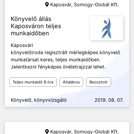
Kaposvár,
Somogy-Globál Kft.
Könyvelő állás
Kaposváron teljes
munkaidőben
Kaposvári
könyvelőiroda regisztrált mérlegképes könyvelő
munkatàrsat keres, teljes munkaidőben.
Jelentkezni fényképes önéletrajzzal lehet.
Teljes munkaidő 8 óra
Általános
Beosztott
Könyvelő, könyvvizsgáló
2019. 08. 07.
Kaposvár,
Somogy-Globál Kft.