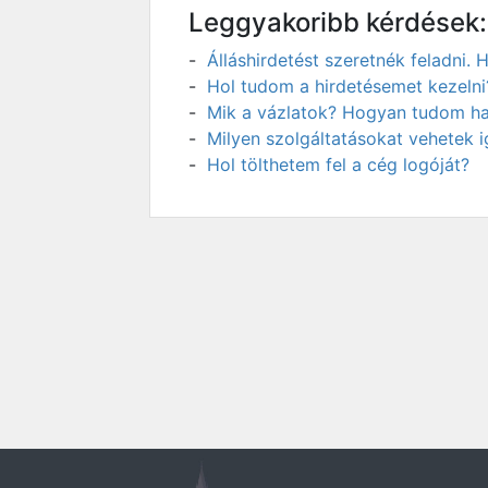
Leggyakoribb kérdések:
Álláshirdetést szeretnék feladni
Hol tudom a hirdetésemet kezelni
Mik a vázlatok? Hogyan tudom has
Milyen szolgáltatásokat vehetek 
Hol tölthetem fel a cég logóját?