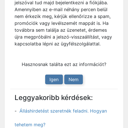
jelszóval tud majd bejelentkezni a fiókjába.
Amennyiben az e-mail néhány percen belül
nem érkezik meg, kérjük ellenőrizze a spam,
promóciók vagy levélszemét mappát is. Ha
továbbra sem találja az üzenetet, érdemes
újra megpróbálni a jelszó-visszaállítást, vagy
kapcsolatba lépni az ügyfélszolgálattal.
Hasznosnak találta ezt az információt?
Igen
Nem
Leggyakoribb kérdések:
Álláshirdetést szeretnék feladni. Hogyan
tehetem meg?