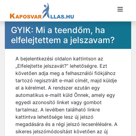
GYIK: Mi a teendőm, ha
elfelejtettem a jelszavam?
A bejelentkezési oldalon kattintson az
„Elfelejtette jelszavát?” lehetőségre. Ezt
követően adja meg a felhasználói fiókjához
tartozó regisztrált e-mail címét, majd küldje
el a kérelmet. A rendszer ezután egy
automatikus e-mailt küld Önnek, amely egy
egyedi azonosító linket vagy gombot
tartalmaz. A levélben található linkre
kattintva lehetősége lesz új jelszó
megadására és a régi jelszó lecserélésére. A
sikeres jelszómódosítást követően az új