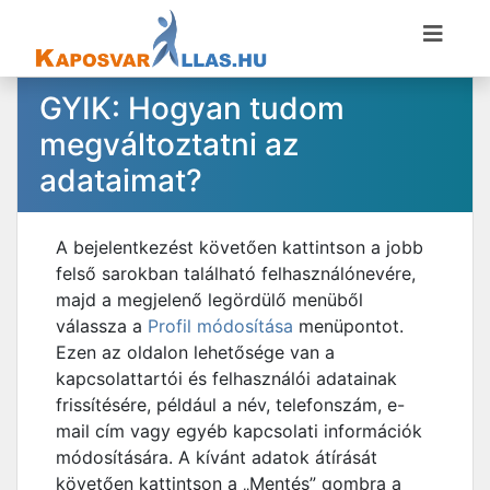
GYIK: Hogyan tudom
megváltoztatni az
adataimat?
A bejelentkezést követően kattintson a jobb
felső sarokban található felhasználónevére,
majd a megjelenő legördülő menüből
válassza a
Profil módosítása
menüpontot.
Ezen az oldalon lehetősége van a
kapcsolattartói és felhasználói adatainak
frissítésére, például a név, telefonszám, e-
mail cím vagy egyéb kapcsolati információk
módosítására. A kívánt adatok átírását
követően kattintson a „Mentés” gombra a