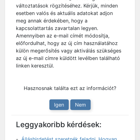
változtatások rögzítéséhez. Kérjük, minden
esetben valós és aktuális adatokat adjon
meg annak érdekében, hogy a
kapcsolattartás zavartalan legyen.
Amennyiben az e-mail címét módosítja,
előfordulhat, hogy az új cím használatához
külön megerősítés vagy aktiválás szükséges
az új e-mail címre küldött levélben található
linken keresztül.
Hasznosnak találta ezt az információt?
Igen
Nem
Leggyakoribb kérdések:
Álláshirdetést szeretnék feladni. Hogyan