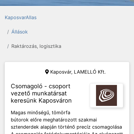
KaposvarAllas
Állások
Raktározás, logisztika
Kaposvár,
LAMELLÓ Kft.
Csomagoló - csoport
vezető munkatársat
keresünk Kaposváron
Magas minőségű, tömörfa
bútorok előre meghatározott szakmai
sztenderdek alapján történő precíz csomagolása