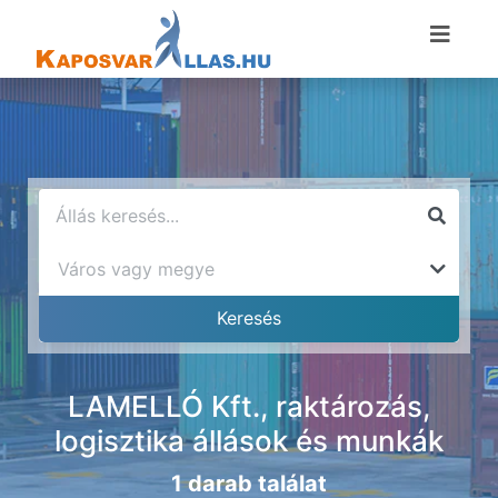
LAMELLÓ Kft., raktározás,
logisztika állások és munkák
1 darab találat