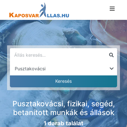
Pusztakovácsi, fizikai, segéd,
betanított munkák és állások
1 darab találat