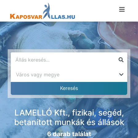
LAMELLÓ Kft., fizikai, segéd,
betanított munkák és állások
6 darab találat