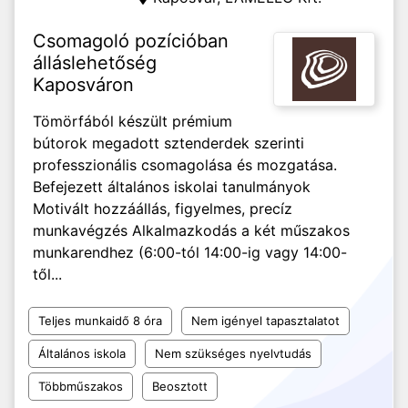
Csomagoló pozícióban
álláslehetőség
Kaposváron
Tömörfából készült prémium
bútorok megadott sztenderdek szerinti
professzionális csomagolása és mozgatása.
Befejezett általános iskolai tanulmányok
Motivált hozzáállás, figyelmes, precíz
munkavégzés Alkalmazkodás a két műszakos
munkarendhez (6:00-tól 14:00-ig vagy 14:00-
től...
Teljes munkaidő 8 óra
Nem igényel tapasztalatot
Általános iskola
Nem szükséges nyelvtudás
Többműszakos
Beosztott