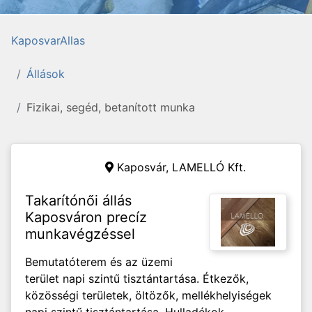
KaposvarAllas
Állások
Fizikai, segéd, betanított munka
Kaposvár,
LAMELLÓ Kft.
Takarítónői állás
Kaposváron precíz
munkavégzéssel
Bemutatóterem és az üzemi
terület napi szintű tisztántartása. Étkezők,
közösségi területek, öltözők, mellékhelyiségek