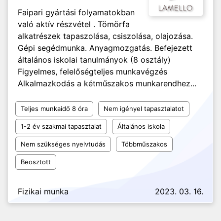
Faipari gyártási folyamatokban
való aktív részvétel . Tömörfa
alkatrészek tapaszolása, csiszolása, olajozása.
Gépi segédmunka. Anyagmozgatás. Befejezett
általános iskolai tanulmányok (8 osztály)
Figyelmes, felelőségteljes munkavégzés
Alkalmazkodás a kétműszakos munkarendhez...
Teljes munkaidő 8 óra
Nem igényel tapasztalatot
1-2 év szakmai tapasztalat
Általános iskola
Nem szükséges nyelvtudás
Többműszakos
Beosztott
Fizikai munka
2023. 03. 16.