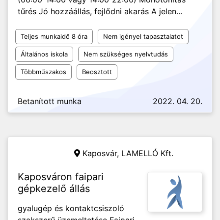
tűrés Jó hozzáállás, fejlődni akarás A jelen...
Teljes munkaidő 8 óra
Nem igényel tapasztalatot
Általános iskola
Nem szükséges nyelvtudás
Többműszakos
Beosztott
Betanított munka
2022. 04. 20.
Kaposvár,
LAMELLÓ Kft.
Kaposváron faipari
gépkezelő állás
gyalugép és kontaktcsiszoló