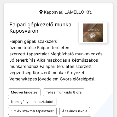
Kaposvár,
LAMELLÓ Kft.
Faipari gépkezelő munka
Kaposváron
Faipari gépek szakszerű
üzemeltetése Faipari területen
szerzett tapasztalat Megbízható munkavegzés
Jó teherbírás Alkalmazkodás a kétműszakos
munkarendhez Faiapari területen szerzett
végzettség Korszerű munkakörnyezet
Versenyképes jövedelem Gyors előrelépési...
Megyei hirdetés
Teljes munkaidő 8 óra
Nem igényel tapasztalatot
1-2 év szakmai tapasztalat
Általános iskola