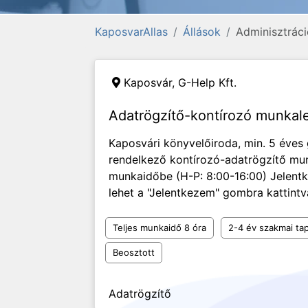
KaposvarAllas
Állások
Adminisztráci
Kaposvár,
G-Help Kft.
Adatrögzítő-kontírozó munka
Kaposvári könyvelőiroda, min. 5 éves 
rendelkező kontírozó-adatrögzítő munk
munkaidőbe (H-P: 8:00-16:00) Jelentk
lehet a "Jelentkezem" gombra kattintv
Teljes munkaidő 8 óra
2-4 év szakmai tap
Beosztott
Adatrögzítő