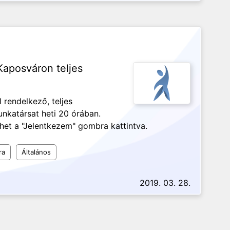
Kaposváron teljes
 rendelkező, teljes
nkatársat heti 20 órában.
ehet a "Jelentkezem" gombra kattintva.
ra
Általános
2019. 03. 28.