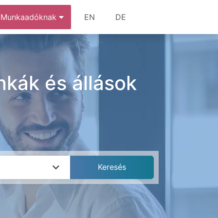
Munkaadóknak
EN
DE
nkák és állások