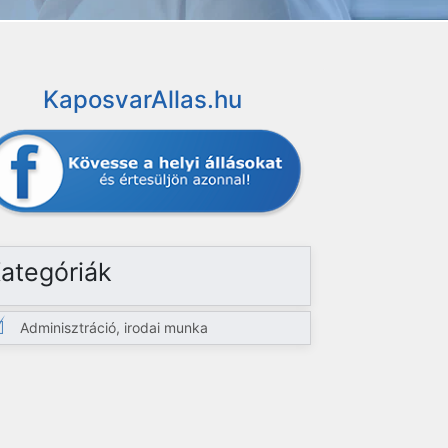
KaposvarAllas.hu
ategóriák
Adminisztráció, irodai munka