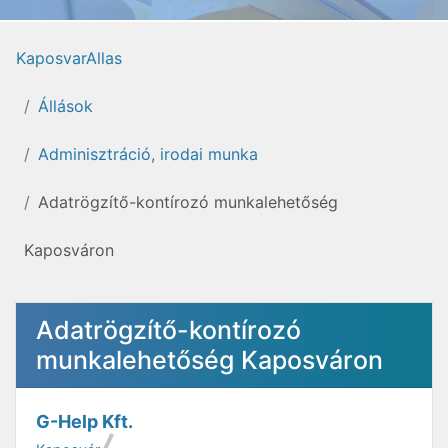
KaposvarAllas
Állások
Adminisztráció, irodai munka
Adatrögzítő-kontírozó munkalehetőség
Kaposváron
Adatrögzítő-kontírozó
munkalehetőség Kaposváron
G-Help Kft.