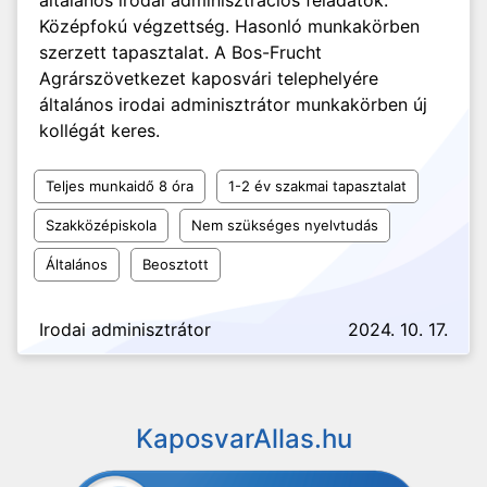
általános irodai adminisztrációs feladatok.
Középfokú végzettség. Hasonló munkakörben
szerzett tapasztalat. A Bos-Frucht
Agrárszövetkezet kaposvári telephelyére
általános irodai adminisztrátor munkakörben új
kollégát keres.
Teljes munkaidő 8 óra
1-2 év szakmai tapasztalat
Szakközépiskola
Nem szükséges nyelvtudás
Általános
Beosztott
Irodai adminisztrátor
2024. 10. 17.
KaposvarAllas.hu