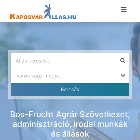
Bos-Frucht Agrár Szövetkezet,
adminisztráció, irodai munkák
és állások