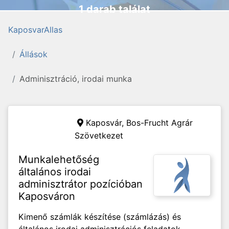
1 darab találat
KaposvarAllas
Állások
Adminisztráció, irodai munka
Kaposvár,
Bos-Frucht Agrár
Szövetkezet
Munkalehetőség
általános irodai
adminisztrátor pozícióban
Kaposváron
Kimenő számlák készítése (számlázás) és