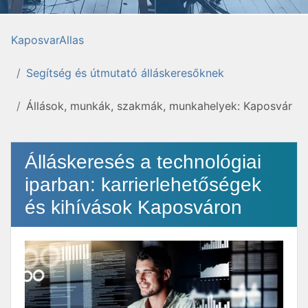
KaposvarAllas
Segítség és útmutató álláskeresőknek
Állások, munkák, szakmák, munkahelyek: Kaposvár
Álláskeresés a technológiai
iparban: karrierlehetőségek
és kihívások Kaposváron