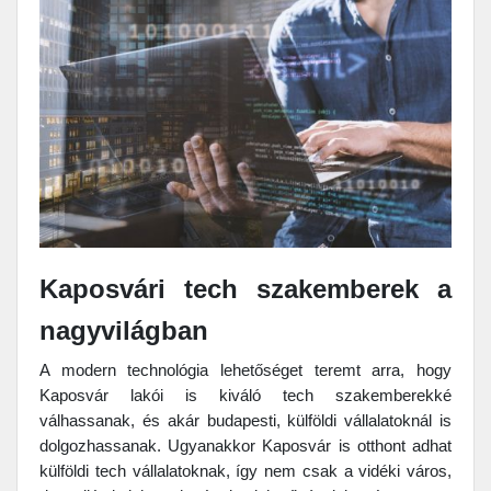
Kaposvári tech szakemberek a
nagyvilágban
A modern technológia lehetőséget teremt arra, hogy
Kaposvár lakói is kiváló tech szakemberekké
válhassanak, és akár budapesti, külföldi vállalatoknál is
dolgozhassanak. Ugyanakkor Kaposvár is otthont adhat
külföldi tech vállalatoknak, így nem csak a vidéki város,