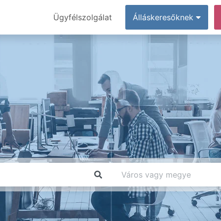
Ügyfélszolgálat
Álláskeresőknek