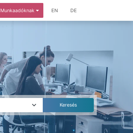
Munkaadóknak
EN
DE