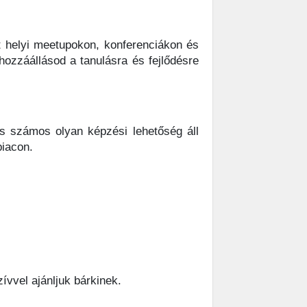
t helyi meetupokon, konferenciákon és
ozzáállásod a tanulásra és fejlődésre
is számos olyan képzési lehetőség áll
iacon.
ívvel ajánljuk bárkinek.