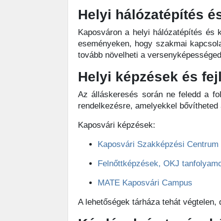
Helyi hálózatépítés é
Kaposváron a helyi hálózatépítés és 
eseményeken, hogy szakmai kapcsolato
tovább növelheti a versenyképességed
Helyi képzések és fej
Az álláskeresés során ne feledd a fo
rendelkezésre, amelyekkel bővítheted
Kaposvári képzések:
Kaposvári Szakképzési Centrum
Felnőttképzések, OKJ tanfolyam
MATE Kaposvári Campus
A lehetőségek tárháza tehát végtelen, 