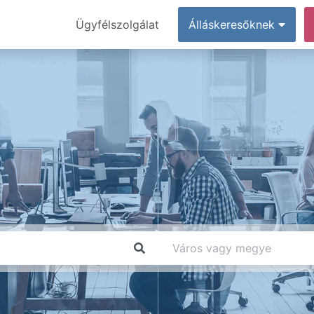
Ügyfélszolgálat
Álláskeresőknek