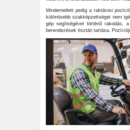
Mindemellett pedig a raktárosi pozíci
különösebb szakképzettséget nem igén
gép segítségével történő rakodás, a
berendezések tisztán tartása. Pozíció