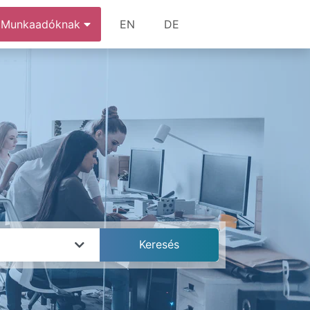
Munkaadóknak
EN
DE