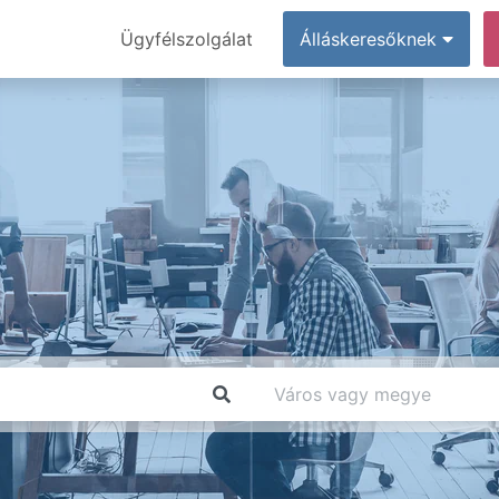
Ügyfélszolgálat
Álláskeresőknek