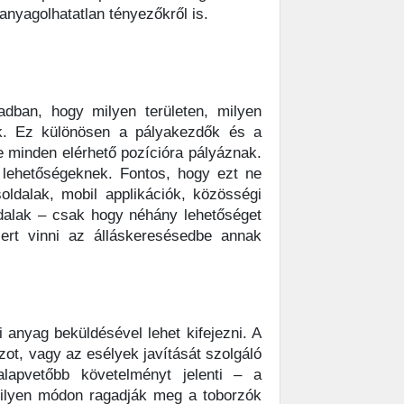
anyagolhatatlan tényezőkről is.
adban, hogy milyen területen, milyen
ók. Ez különösen a pályakezdők és a
te minden elérhető pozícióra pályáznak.
 lehetőségeknek. Fontos, hogy ezt ne
oldalak, mobil applikációk, közösségi
ldalak – csak hogy néhány lehetőséget
ert vinni az álláskeresésedbe annak
 anyag beküldésével lehet kifejezni. A
zot, vagy az esélyek javítását szolgáló
alapvetőbb követelményt jelenti – a
milyen módon ragadják meg a toborzók