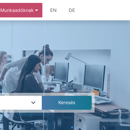
Munkaadóknak
EN
DE