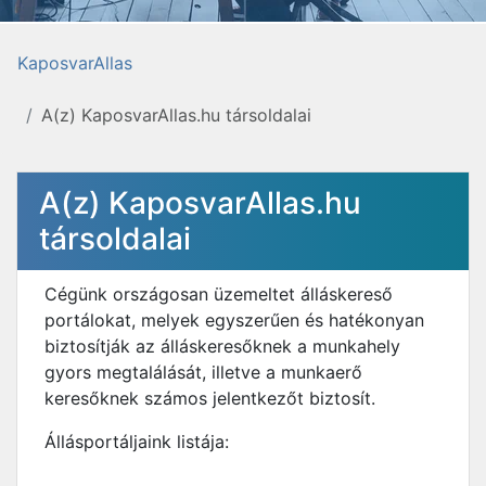
KaposvarAllas
A(z) KaposvarAllas.hu társoldalai
A(z) KaposvarAllas.hu
társoldalai
Cégünk országosan üzemeltet álláskereső
portálokat, melyek egyszerűen és hatékonyan
biztosítják az álláskeresőknek a munkahely
gyors megtalálását, illetve a munkaerő
keresőknek számos jelentkezőt biztosít.
Állásportáljaink listája: