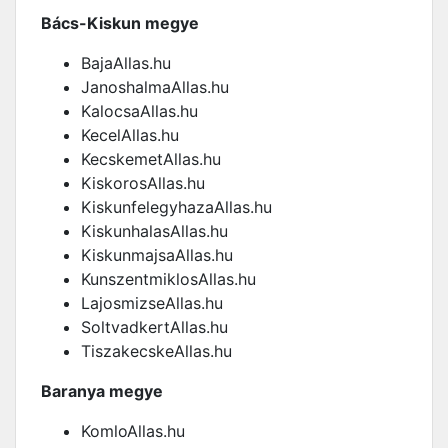
Bács-Kiskun megye
BajaAllas.hu
JanoshalmaAllas.hu
KalocsaAllas.hu
KecelAllas.hu
KecskemetAllas.hu
KiskorosAllas.hu
KiskunfelegyhazaAllas.hu
KiskunhalasAllas.hu
KiskunmajsaAllas.hu
KunszentmiklosAllas.hu
LajosmizseAllas.hu
SoltvadkertAllas.hu
TiszakecskeAllas.hu
Baranya megye
KomloAllas.hu