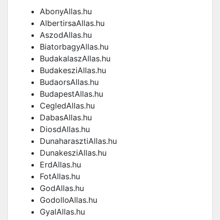
AbonyAllas.hu
AlbertirsaAllas.hu
AszodAllas.hu
BiatorbagyAllas.hu
BudakalaszAllas.hu
BudakesziAllas.hu
BudaorsAllas.hu
BudapestAllas.hu
CegledAllas.hu
DabasAllas.hu
DiosdAllas.hu
DunaharasztiAllas.hu
DunakesziAllas.hu
ErdAllas.hu
FotAllas.hu
GodAllas.hu
GodolloAllas.hu
GyalAllas.hu