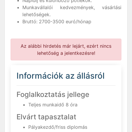
Napidíj és különböző pótlékok.
Munkavállalói kedvezmények, vásárlási
lehetőségek.
Bruttó: 2700-3500 euró/hónap
Az alábbi hirdetés már lejárt, ezért nincs
lehetőség a jelentkezésre!
Információk az állásról
Foglalkoztatás jellege
Teljes munkaidő 8 óra
Elvárt tapasztalat
Pályakezdő/friss diplomás