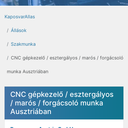
KaposvarAllas
Állások
Szakmunka
CNC gépkezelő / esztergályos / marós / forgácsoló
munka Ausztriában
CNC gépkezelő / esztergályos
/ marós / forgácsoló munka
Ausztriában