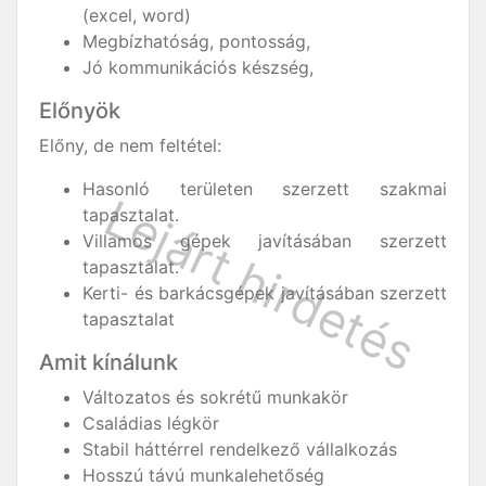
(excel, word)
Megbízhatóság, pontosság,
Jó kommunikációs készség,
Előnyök
Előny, de nem feltétel:
Hasonló területen szerzett szakmai
tapasztalat.
Villamos gépek javításában szerzett
tapasztalat.
Kerti- és barkácsgépek javításában szerzett
tapasztalat
Amit kínálunk
Változatos és sokrétű munkakör
Családias légkör
Stabil háttérrel rendelkező vállalkozás
Hosszú távú munkalehetőség