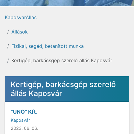
KaposvarAllas
Állások
Fizikai, segéd, betanított munka
Kertigép, barkácsgép szerelő állás Kaposvár
Kertigép, barkácsgép szerelő
állás Kaposvár
"UNO" Kft.
Kaposvár
2023. 06. 06.