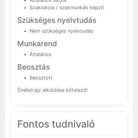
Általános iskola
Szakiskola / szakmunkás képző
Szükséges nyelvtudás
Nem szükséges nyelvtudás
Munkarend
Általános
Beosztás
Beosztott
Önéletrajz elküldése kötelező!
Fontos tudnivaló