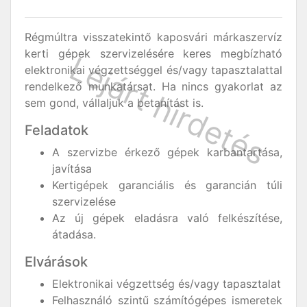
Régmúltra visszatekintő kaposvári márkaszervíz
kerti gépek szervizelésére keres megbízható
elektronikai végzettséggel és/vagy tapasztalattal
rendelkező munkatársat. Ha nincs gyakorlat az
sem gond, vállaljuk a betanítást is.
Feladatok
A szervizbe érkező gépek karbantartása,
javítása
Kertigépek garanciális és garancián túli
szervizelése
Az új gépek eladásra való felkészítése,
átadása.
Elvárások
Elektronikai végzettség és/vagy tapasztalat
Felhasználó szintű számítógépes ismeretek