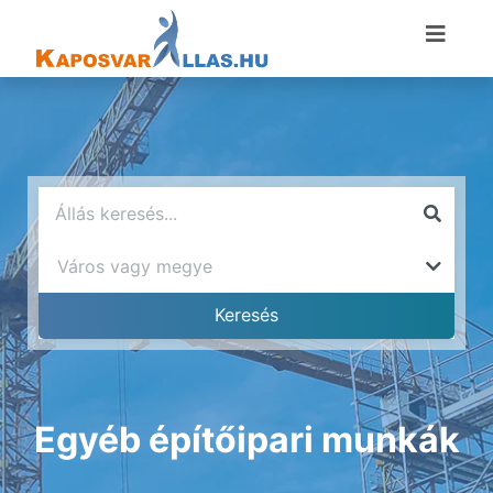
Egyéb építőipari munkák