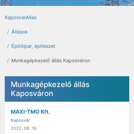
KaposvarAllas
Állások
Építőipar, építészet
Munkagépkezelő állás Kaposváron
Munkagépkezelő állás
Kaposváron
MAXI-TMO Kft.
Kaposvár
2022. 08. 16.