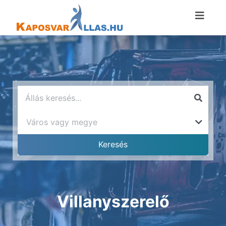
Villanyszerelő