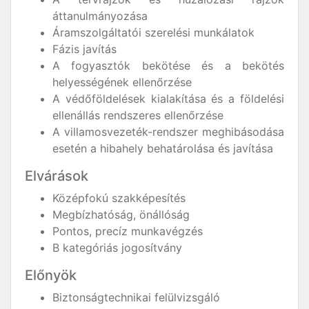
áttanulmányozása
Áramszolgáltatói szerelési munkálatok
Fázis javítás
A fogyasztók bekötése és a bekötés
helyességének ellenőrzése
A védőföldelések kialakítása és a földelési
ellenállás rendszeres ellenőrzése
A villamosvezeték-rendszer meghibásodása
esetén a hibahely behatárolása és javítása
Elvárások
Középfokú szakképesítés
Megbízhatóság, önállóság
Pontos, precíz munkavégzés
B kategóriás jogosítvány
Előnyök
Biztonságtechnikai felülvizsgáló