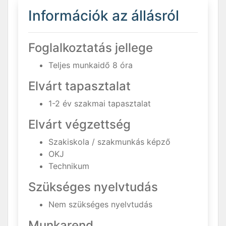
Információk az állásról
Foglalkoztatás jellege
Teljes munkaidő 8 óra
Elvárt tapasztalat
1-2 év szakmai tapasztalat
Elvárt végzettség
Szakiskola / szakmunkás képző
OKJ
Technikum
Szükséges nyelvtudás
Nem szükséges nyelvtudás
Munkarend