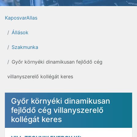
KaposvarAllas
Állások
Szakmunka
Győr környéki dinamikusan fejlődő cég
villanyszerelő kollégát keres
Győr környéki dinamikusan
fejlődő cég villanyszerelő
kollégát keres