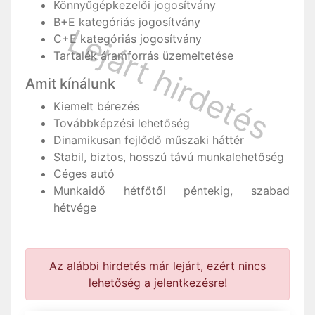
Könnyűgépkezelői jogosítvány
B+E kategóriás jogosítvány
C+E kategóriás jogosítvány
Tartalék áramforrás üzemeltetése
Amit kínálunk
Kiemelt bérezés
Továbbképzési lehetőség
Dinamikusan fejlődő műszaki háttér
Stabil, biztos, hosszú távú munkalehetőség
Céges autó
Munkaidő hétfőtől péntekig, szabad
hétvége
Az alábbi hirdetés már lejárt, ezért nincs
lehetőség a jelentkezésre!