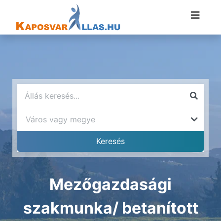
Mezőgazdasági
szakmunka/ betanított