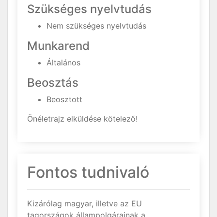
Szükséges nyelvtudás
Nem szükséges nyelvtudás
Munkarend
Általános
Beosztás
Beosztott
Önéletrajz elküldése kötelező!
Fontos tudnivaló
Kizárólag magyar, illetve az EU
tagországok állampolgárainak a