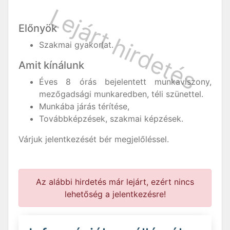
Előnyök
Szakmai gyakorlat.
Amit kínálunk
Éves 8 órás bejelentett munkaviszony,
mezőgadsági munkaredben, téli szünettel.
Munkába járás térítése,
Továbbképzések, szakmai képzések.
Várjuk jelentkezését bér megjelőléssel.
Az alábbi hirdetés már lejárt, ezért nincs
lehetőség a jelentkezésre!