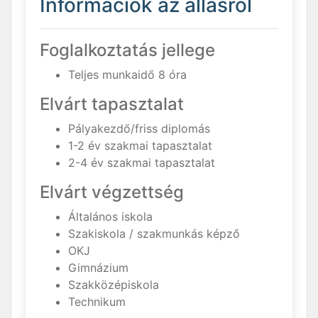
Információk az állásról
Foglalkoztatás jellege
Teljes munkaidő 8 óra
Elvárt tapasztalat
Pályakezdő/friss diplomás
1-2 év szakmai tapasztalat
2-4 év szakmai tapasztalat
Elvárt végzettség
Általános iskola
Szakiskola / szakmunkás képző
OKJ
Gimnázium
Szakközépiskola
Technikum