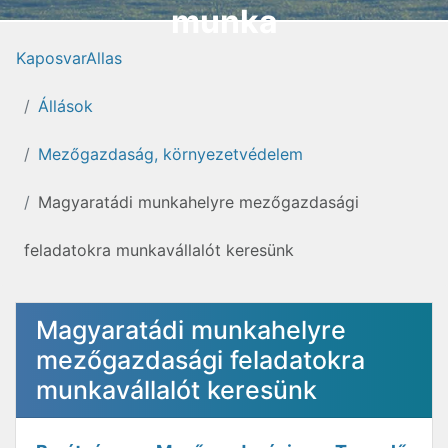
munka
KaposvarAllas
Állások
Mezőgazdaság, környezetvédelem
Magyaratádi munkahelyre mezőgazdasági
feladatokra munkavállalót keresünk
Magyaratádi munkahelyre
mezőgazdasági feladatokra
munkavállalót keresünk