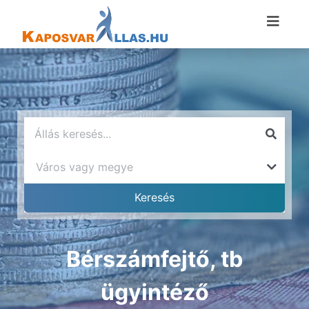
Bérszámfejtő, tb
ügyintéző