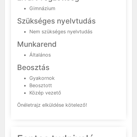
Gimnázium
Szükséges nyelvtudás
Nem szükséges nyelvtudás
Munkarend
Általános
Beosztás
Gyakornok
Beosztott
Közép vezető
Önéletrajz elküldése kötelező!