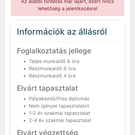
Az alábbi hirdetés már lejárt, ezért nincs
lehetőség a jelentkezésre!
Információk az állásról
Foglalkoztatás jellege
Teljes munkaidő 8 óra
Részmunkaidő 6 óra
Részmunkaidő 4 óra
Elvárt tapasztalat
Pályakezdő/friss diplomás
Nem igényel tapasztalatot
1-2 év szakmai tapasztalat
2-4 év szakmai tapasztalat
Elvárt végzettség