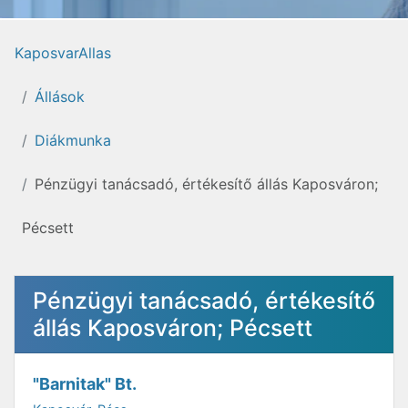
KaposvarAllas
Állások
Diákmunka
Pénzügyi tanácsadó, értékesítő állás Kaposváron;
Pécsett
Pénzügyi tanácsadó, értékesítő
állás Kaposváron; Pécsett
"Barnitak" Bt.