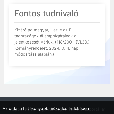
Fontos tudnivaló
Kizárólag magyar, illetve az EU
tagországok állampolgárainak a
jelentkezését várjuk. (118/2001. (VI.30.)
Kormányrendelet, 2024.10.14. napi
módosítása alapján.)
Az oldal a hatékonyabb működés érdekében
"Kaposvár, Somogy vármegyei régió állásportálja"