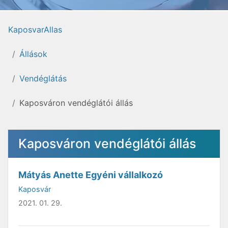
KaposvarAllas
Állások
Vendéglátás
Kaposváron vendéglátói állás
Kaposváron vendéglátói állás
Mátyás Anette Egyéni vállalkozó
Kaposvár
2021. 01. 29.