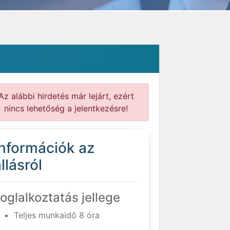
Az alábbi hirdetés már lejárt, ezért
nincs lehetőség a jelentkezésre!
Információk az
llásról
oglalkoztatás jellege
Teljes munkaidő 8 óra