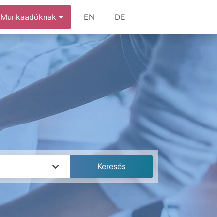
Munkaadóknak
EN
DE