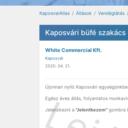
KaposvarAllas
Állások
Vendéglátás
Kaposvári büfé szakács
White Commercial Kft.
Kaposvár
2020. 04. 21.
Újonnan nyíló Kaposvári egységünkbe
Egész éves állás, folyamatos munkavi
Jelenzkezni a
"Jelentkezem"
gombra ka