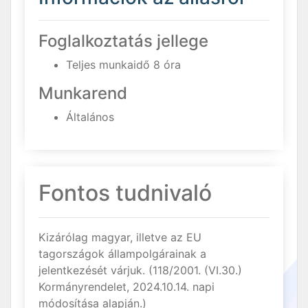
Foglalkoztatás jellege
Teljes munkaidő 8 óra
Munkarend
Általános
Fontos tudnivaló
Kizárólag magyar, illetve az EU
tagországok állampolgárainak a
jelentkezését várjuk. (118/2001. (VI.30.)
Kormányrendelet, 2024.10.14. napi
módosítása alapján.)