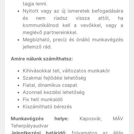
tagja lenni.
Nyitott vagy az új ismeretek befogadására
és nem riadsz vissza attól, ha
kommunikálnod kell a vevőkkel, vagy a
meglévő partnereinkkel.
Megbízható, precíz és önálló munkavégzés
jellemző rád.
Amire nálunk számíthatsz:
Kihívásokkal teli, változatos munkakör
Szakmai fejlődési lehetőség
Fiatal, dinamikus csapat
Azonnali kezdési lehetőség
Fix heti munkaidő
Kiszámítható bérezés
Munkavégzés helye:
Kaposvár, MÁV
Teherpályaudvar
Jelentkezési határidő:
folyamatos az állás