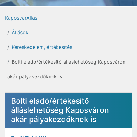
KaposvarAllas
Állások
Kereskedelem, értékesítés
Bolti eladó/értékesítő álláslehetőség Kaposváron
akár pályakezdőknek is
Bolti eladó/értékesítő
álláslehetőség Kaposváron
akár pályakezdőknek is