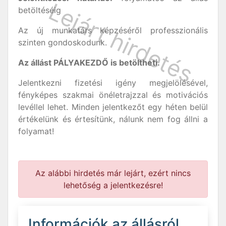
betöltéséig
Az új munkatárs képzéséről professzionális
szinten gondoskodunk.
Az állást PÁLYAKEZDŐ is betöltheti.
Jelentkezni fizetési igény megjelölésével,
fényképes szakmai önéletrajzzal és motivációs
levéllel lehet. Minden jelentkezőt egy héten belül
értékelünk és értesítünk, nálunk nem fog állni a
folyamat!
Az alábbi hirdetés már lejárt, ezért nincs
lehetőség a jelentkezésre!
Információk az állásról