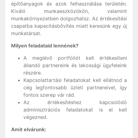
építőanyagok és azok felhasználása területén.
Kiváló munkaeszközökön, valamint
munkakörnyezetben dolgozhatsz. Az értékesítési
csapatba kapacitásbővítés miatt keresünk egy új
munkatársat.
Milyen feladataid lennének?
A meglévő portfóliót kell értékesíteni
állandó partnereink és lakossági ügyfeleink
részére.
Kapcsolattartási feladatokat kell ellátnod a
cég legfontosabb üzleti partnereivel, így
fontos szerep vár rád.
Az értékesítéshez kapcsolódó
adminisztrációs feladatokat is el kell
végezned.
Amit elvárunk: