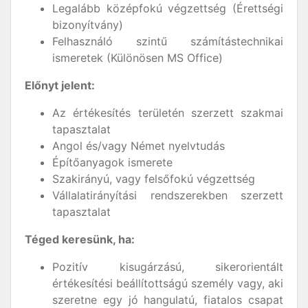
Legalább középfokú végzettség (Érettségi
bizonyítvány)
Felhasználó szintű számítástechnikai
ismeretek (Különösen MS Office)
Előnyt jelent:
Az értékesítés területén szerzett szakmai
tapasztalat
Angol és/vagy Német nyelvtudás
Építőanyagok ismerete
Szakirányú, vagy felsőfokú végzettség
Vállalatirányítási rendszerekben szerzett
tapasztalat
Téged keresünk, ha:
Pozitív kisugárzású, sikerorientált
értékesítési beállítottságú személy vagy, aki
szeretne egy jó hangulatú, fiatalos csapat