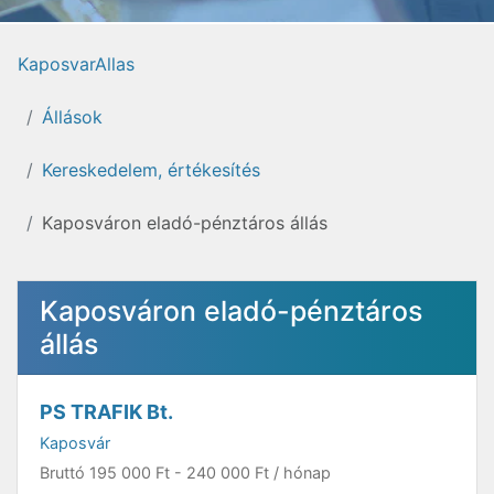
KaposvarAllas
Állások
Kereskedelem, értékesítés
Kaposváron eladó-pénztáros állás
Kaposváron eladó-pénztáros
állás
PS TRAFIK Bt.
Kaposvár
Bruttó
195 000 Ft
-
240 000 Ft
/ hónap