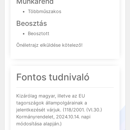
Munkarend
Többműszakos
Beosztás
Beosztott
Önéletrajz elküldése kötelező!
Fontos tudnivaló
Kizárólag magyar, illetve az EU
tagországok állampolgárainak a
jelentkezését várjuk. (118/2001. (VI.30.)
Kormányrendelet, 2024.10.14. napi
módosítása alapján.)