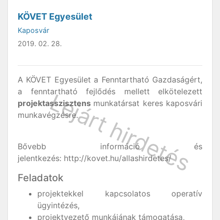
KÖVET Egyesület
Kaposvár
2019. 02. 28.
A KÖVET Egyesület a Fenntartható Gazdaságért,
a fenntartható fejlődés mellett elkötelezett
projektasszisztens
munkatársat keres kaposvári
munkavégzésre.
Bővebb információ és
jelentkezés: http://kovet.hu/allashirdetes/
Feladatok
projektekkel kapcsolatos operatív
ügyintézés,
projektvezető munkájának támogatása,