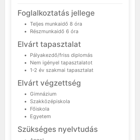
Foglalkoztatás jellege
Teljes munkaidő 8 óra
Részmunkaidő 6 óra
Elvárt tapasztalat
Pályakezdő/friss diplomás
Nem igényel tapasztalatot
1-2 év szakmai tapasztalat
Elvárt végzettség
Gimnázium
Szakközépiskola
Főiskola
Egyetem
Szükséges nyelvtudás