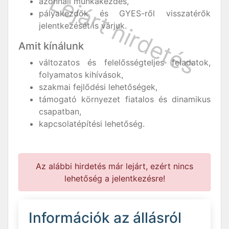
azonnali munkakezdés,
pályakezdők és GYES-ről visszatérők
jelentkezését is várjuk.
Amit kínálunk
változatos és felelősségteljes feladatok,
folyamatos kihívások,
szakmai fejlődési lehetőségek,
támogató környezet fiatalos és dinamikus
csapatban,
kapcsolatépítési lehetőség.
Az alábbi hirdetés már lejárt, ezért nincs
lehetőség a jelentkezésre!
Információk az állásról