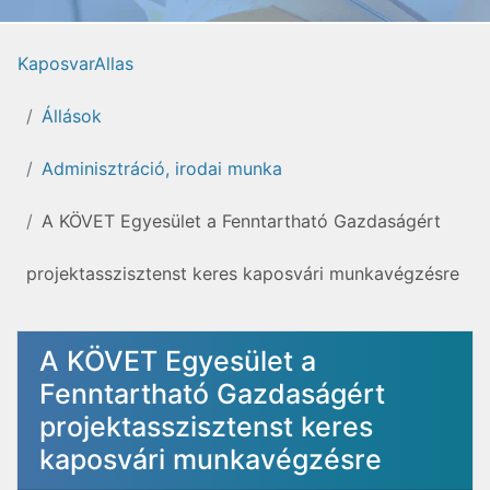
KaposvarAllas
Állások
Adminisztráció, irodai munka
A KÖVET Egyesület a Fenntartható Gazdaságért
projektasszisztenst keres kaposvári munkavégzésre
A KÖVET Egyesület a
Fenntartható Gazdaságért
projektasszisztenst keres
kaposvári munkavégzésre