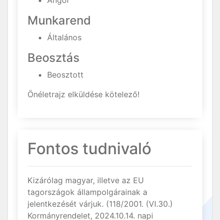
Angol
Munkarend
Általános
Beosztás
Beosztott
Önéletrajz elküldése kötelező!
Fontos tudnivaló
Kizárólag magyar, illetve az EU
tagországok állampolgárainak a
jelentkezését várjuk. (118/2001. (VI.30.)
Kormányrendelet, 2024.10.14. napi