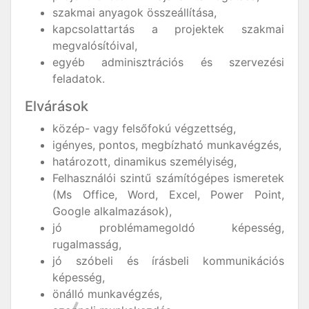
szakmai anyagok összeállítása,
kapcsolattartás a projektek szakmai
megvalósítóival,
egyéb adminisztrációs és szervezési
feladatok.
Elvárások
közép- vagy felsőfokú végzettség,
igényes, pontos, megbízható munkavégzés,
határozott, dinamikus személyiség,
Felhasználói szintű számítógépes ismeretek
(Ms Office, Word, Excel, Power Point,
Google alkalmazások),
jó problémamegoldó képesség,
rugalmasság,
jó szóbeli és írásbeli kommunikációs
képesség,
önálló munkavégzés,