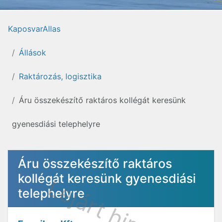
KaposvarAllas
Állások
Raktározás, logisztika
Áru összekészítő raktáros kollégát keresünk
gyenesdiási telephelyre
Áru összekészítő raktáros
kollégát keresünk gyenesdiási
telephelyre