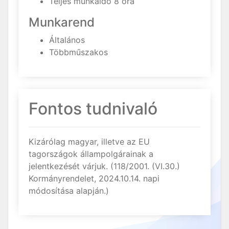
Teljes munkaidő 8 óra
Munkarend
Általános
Többműszakos
Fontos tudnivaló
Kizárólag magyar, illetve az EU
tagországok állampolgárainak a
jelentkezését várjuk. (118/2001. (VI.30.)
Kormányrendelet, 2024.10.14. napi
módosítása alapján.)