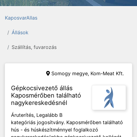
KaposvarAllas
Állások
Szállítás, fuvarozás
Somogy megye,
Kom-Meat Kft.
Gépkocsivezető állás
Kaposmérőben található
nagykereskedésnél
Áruterítés, Legalább B
kategóriás jogosítvány. Kaposmérőben található
hús - és húskészítménnyel foglalkozó