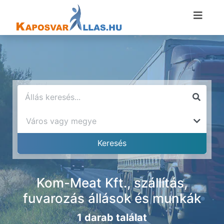
Kom-Meat Kft., szállítás,
fuvarozás állások és munkák
1 darab találat