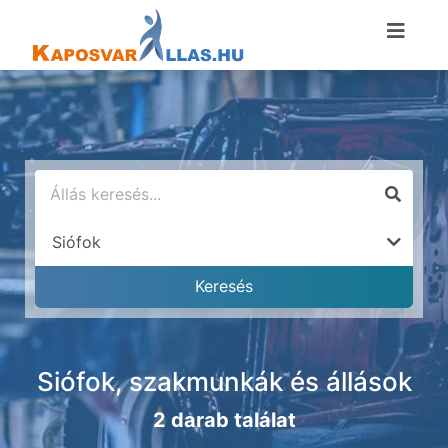
Siófok, szakmunkák és állások
2 darab találat