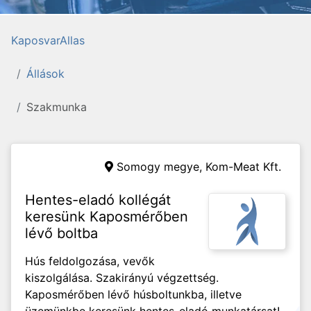
KaposvarAllas
Állások
Szakmunka
Somogy megye,
Kom-Meat Kft.
Hentes-eladó kollégát
keresünk Kaposmérőben
lévő boltba
Hús feldolgozása, vevők
kiszolgálása. Szakirányú végzettség.
Kaposmérőben lévő húsboltunkba, illetve