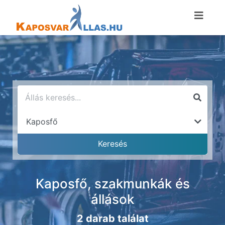
Kaposfő, szakmunkák és
állások
2 darab találat