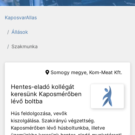
KaposvarAllas
Állások
Szakmunka
Somogy megye,
Kom-Meat Kft.
Hentes-eladó kollégát
keresünk Kaposmérőben
lévő boltba
Hús feldolgozása, vevők
kiszolgálása. Szakirányú végzettség.
Kaposmérőben lévő húsboltunkba, illetve